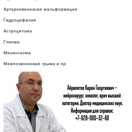
Артериовенозная мальформация
Гидроцефалия
Астроцитома
Глиома
Менингиома
Межпозвонковая грыжа и пр.