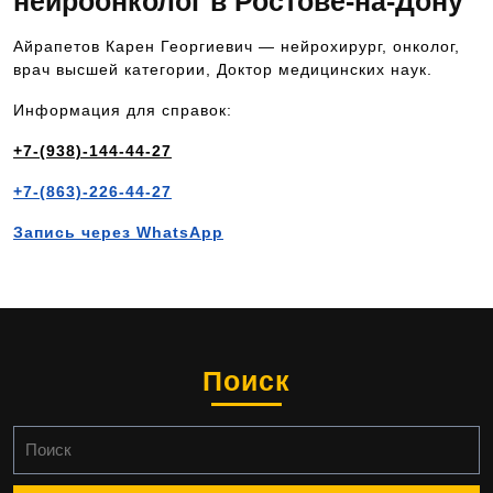
нейроонколог в Ростове-на-Дону
Айрапетов Карен Георгиевич — нейрохирург, онколог,
врач высшей категории, Доктор медицинских наук.
Информация для справок:
+7-(938)-144-44-27
+7-(863)-226-44-27
Запись через WhatsApp
Поиск
Найти: