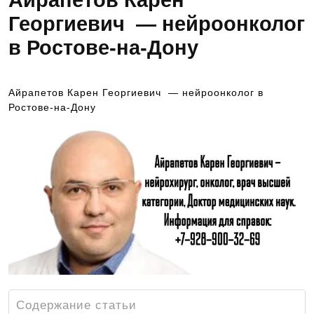
Айрапетов Карен
Георгиевич — нейроонколог
в Ростове-на-Дону
Айрапетов Карен Георгиевич — нейроонколог в
Ростове-на-Дону
Содержание статьи