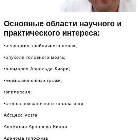
Основные области научного и
практического интереса:
•невралгия тройничного нерва;
•опухоли головного мозга;
•аномалия Арнольда-Киари;
•межпозвоночные грыжи;
•эпилепсия;
•стеноз позвоночного канала и пр.
Абсцесс мозга
Аномалия Арнольда-Киари
Аденома гипофиза