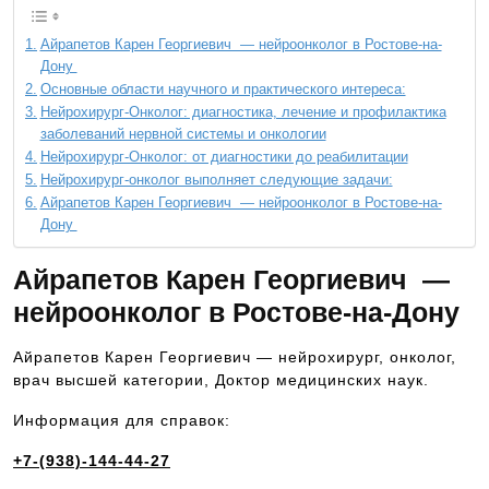
Айрапетов Карен Георгиевич — нейроонколог в Ростове-на-
Дону
Основные области научного и практического интереса:
Нейрохирург-Онколог: диагностика, лечение и профилактика
заболеваний нервной системы и онкологии
Нейрохирург-Онколог: от диагностики до реабилитации
Нейрохирург-онколог выполняет следующие задачи:
Айрапетов Карен Георгиевич — нейроонколог в Ростове-на-
Дону
Айрапетов Карен Георгиевич —
нейроонколог в Ростове-на-Дону
Айрапетов Карен Георгиевич — нейрохирург, онколог,
врач высшей категории, Доктор медицинских наук.
Информация для справок:
+7-(938)-144-44-27