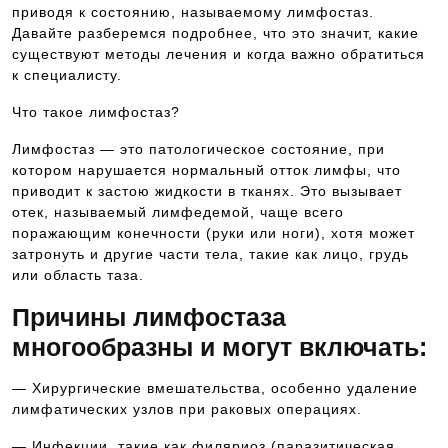
приводя к состоянию, называемому лимфостаз.
Давайте разберемся подробнее, что это значит, какие
существуют методы лечения и когда важно обратиться
к специалисту.
Что такое лимфостаз?
Лимфостаз — это патологическое состояние, при
котором нарушается нормальный отток лимфы, что
приводит к застою жидкости в тканях. Это вызывает
отек, называемый лимфедемой, чаще всего
поражающим конечности (руки или ноги), хотя может
затронуть и другие части тела, такие как лицо, грудь
или область таза.
Причины лимфостаза
многообразны и могут включать:
— Хирургические вмешательства, особенно удаление
лимфатических узлов при раковых операциях.
— Инфекции, такие как филяриоз (паразитическая