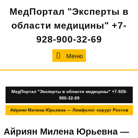
Перейти
МедПортал "Эксперты в
к
содержимому
области медицины" +7-
928-900-32-69
Меню
Меню
МедПортал "Эксперты в области медицины" +7-928-
900-32-69
Айриян Милена Юрьевна — Лимфолог хирург Ростов
Айриян Милена Юрьевна —