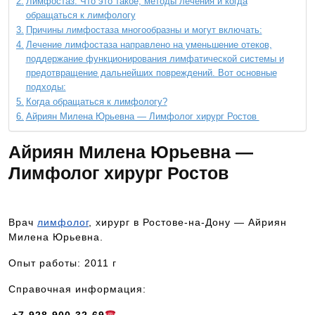
Лимфостаз: Что это такое, методы лечения и когда
обращаться к лимфологу
Причины лимфостаза многообразны и могут включать:
Лечение лимфостаза направлено на уменьшение отеков,
поддержание функционирования лимфатической системы и
предотвращение дальнейших повреждений. Вот основные
подходы:
Когда обращаться к лимфологу?
Айриян Милена Юрьевна — Лимфолог хирург Ростов
Айриян Милена Юрьевна —
Лимфолог хирург Ростов
Врач
лимфолог
, хирург в Ростове-на-Дону — Айриян
Милена Юрьевна.
Опыт работы: 2011 г
Справочная информация: