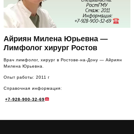
Айриян Милена Юрьевна —
Лимфолог хирург Ростов
Врач лимфолог, хирург в Ростове-на-Дону — Айриян
Милена Юрьевна.
Опыт работы: 2011 г
Справочная информация:
+7-928-900-32-69