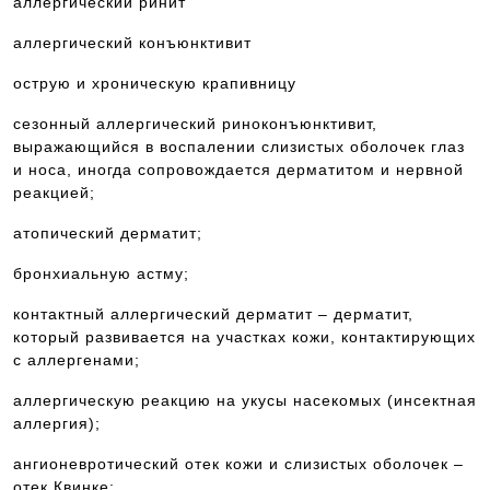
аллергический ринит
аллергический конъюнктивит
острую и хроническую крапивницу
сезонный аллергический риноконъюнктивит,
выражающийся в воспалении слизистых оболочек глаз
и носа, иногда сопровождается дерматитом и нервной
реакцией;
атопический дерматит;
бронхиальную астму;
контактный аллергический дерматит – дерматит,
который развивается на участках кожи, контактирующих
с аллергенами;
аллергическую реакцию на укусы насекомых (инсектная
аллергия);
ангионевротический отек кожи и слизистых оболочек –
отек Квинке;