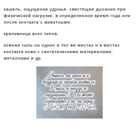
кашель, ощущение удушья, свистящее дыхание при
физической нагрузке, в определенное время года или
после контакта с животными;
крапивница всех типов;
кожная сыпь на одних и тех же местах и в местах
контакта кожи с синтетическими материалами,
металлами и др.
Звоните и мы постараемся Вам
помочь