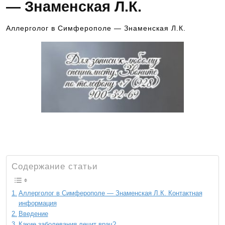
— Знаменская Л.К.
Аллерголог в Симферополе — Знаменская Л.К.
Как записаться на консультацию к врачу?
Звоните — 8-928-900-32-69
Содержание статьи
Аллерголог в Симферополе — Знаменская Л.К. Контактная
информация
Введение
Какие заболевания лечит врач?