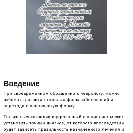
Для подбора специалиста, обращайтесь по
номеру телефона, указанному выше
Введение
При своевременном обращении к неврологу, можно
избежать развития тяжелых форм заболеваний и
перехода в хроническую форму.
Только высококвалифицированный специалист может
установить точный диагноз, от которого впоследствии
будет зависеть правильность назначенного лечения и