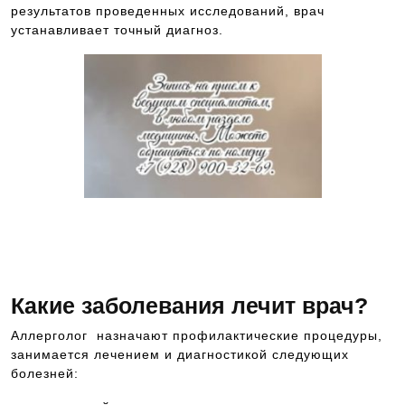
результатов проведенных исследований, врач
устанавливает точный диагноз.
Запись к ведущим специалистам на
любые обследования стационарно и
амбулаторно
Какие заболевания лечит врач?
Аллерголог назначают профилактические процедуры,
занимается лечением и диагностикой следующих
болезней: