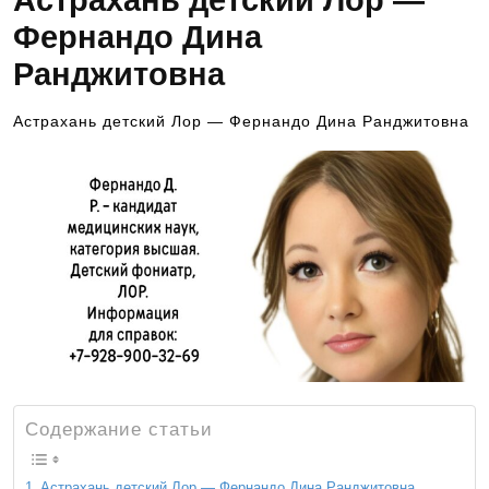
Астрахань детский Лор —
Фернандо Дина
Ранджитовна
Астрахань детский Лор — Фернандо Дина Ранджитовна
Содержание статьи
Астрахань детский Лор — Фернандо Дина Ранджитовна