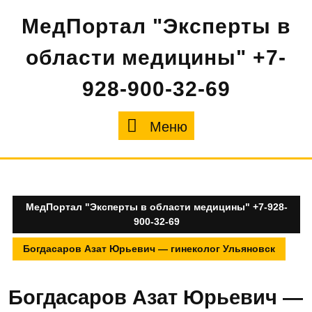
Перейти
МедПортал "Эксперты в
к
содержимому
области медицины" +7-
928-900-32-69
Меню
Меню
МедПортал "Эксперты в области медицины" +7-928-
900-32-69
Богдасаров Азат Юрьевич — гинеколог Ульяновск
Богдасаров Азат Юрьевич —