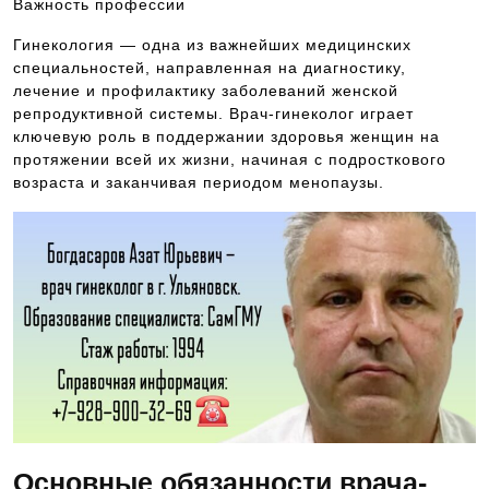
Важность профессии
Гинекология — одна из важнейших медицинских
специальностей, направленная на диагностику,
лечение и профилактику заболеваний женской
репродуктивной системы. Врач-гинеколог играет
ключевую роль в поддержании здоровья женщин на
протяжении всей их жизни, начиная с подросткового
возраста и заканчивая периодом менопаузы.
Основные обязанности врача-