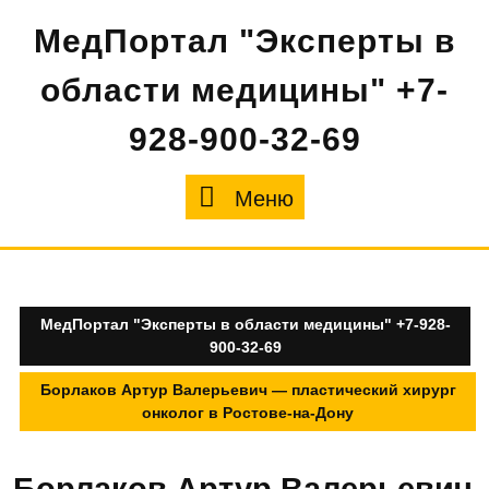
Перейти
МедПортал "Эксперты в
к
содержимому
области медицины" +7-
928-900-32-69
Меню
Меню
МедПортал "Эксперты в области медицины" +7-928-
900-32-69
Борлаков Артур Валерьевич — пластический хирург
онколог в Ростове-на-Дону