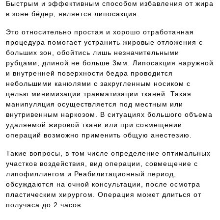
Быстрым и эффективным способом избавления от жира
в зоне бёдер, является липосакция.
Это относительно простая и хорошо отработанная
процедура помогает устранить жировые отложения с
больших зон, обойтись лишь незначительными
рубцами, длиной не больше 3мм. Липосакция наружной
и внутренней поверхности бедра проводится
небольшими канюлями с закругленным носиком с
целью минимизации травматизации тканей. Такая
манипуляция осуществляется под местным или
внутривенным наркозом. В ситуациях большого объема
удаляемой жировой ткани или при совмещении
операций возможно применить общую анестезию.
Такие вопросы, в том числе определение оптимальных
участков воздействия, вид операции, совмещение с
липофиллингом и Реабилитационный период,
обсуждаются на очной консультации, после осмотра
пластическим хирургом. Операция может длиться от
получаса до 2 часов.