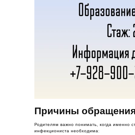
Причины обращения 
Родителям важно понимать, когда именно ст
инфекциониста необходима: