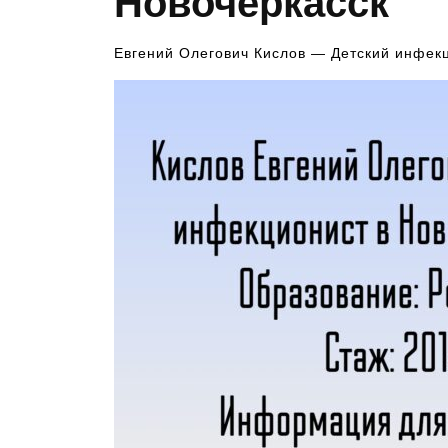
Новочеркасск
Евгений Олегович Кислов — Детский инфек