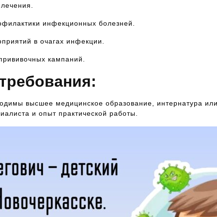
 лечения.
офилактики инфекционных болезней.
приятий в очагах инфекции.
 прививочных кампаний.
требования:
одимы высшее медицинское образование, интернатура или
иалиста и опыт практической работы.