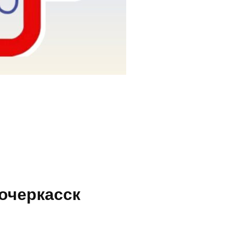
очеркасск