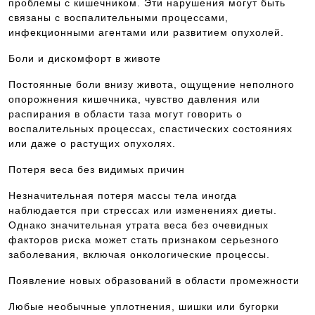
проблемы с кишечником. Эти нарушения могут быть
связаны с воспалительными процессами,
инфекционными агентами или развитием опухолей.
Боли и дискомфорт в животе
Постоянные боли внизу живота, ощущение неполного
опорожнения кишечника, чувство давления или
распирания в области таза могут говорить о
воспалительных процессах, спастических состояниях
или даже о растущих опухолях.
Потеря веса без видимых причин
Незначительная потеря массы тела иногда
наблюдается при стрессах или изменениях диеты.
Однако значительная утрата веса без очевидных
факторов риска может стать признаком серьезного
заболевания, включая онкологические процессы.
Появление новых образований в области промежности
Любые необычные уплотнения, шишки или бугорки