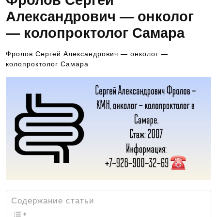
Фролов Сергей
Александрович — онколог
— колопроктолог Самара
Фролов Сергей Александрович — онколог —
колопроктолог Самара
Содержание статьи