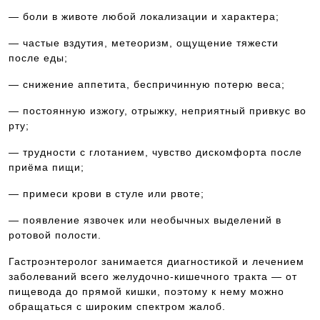
— боли в животе любой локализации и характера;
— частые вздутия, метеоризм, ощущение тяжести
после еды;
— снижение аппетита, беспричинную потерю веса;
— постоянную изжогу, отрыжку, неприятный привкус во
рту;
— трудности с глотанием, чувство дискомфорта после
приёма пищи;
— примеси крови в стуле или рвоте;
— появление язвочек или необычных выделений в
ротовой полости.
Гастроэнтеролог занимается диагностикой и лечением
заболеваний всего желудочно-кишечного тракта — от
пищевода до прямой кишки, поэтому к нему можно
обращаться с широким спектром жалоб.