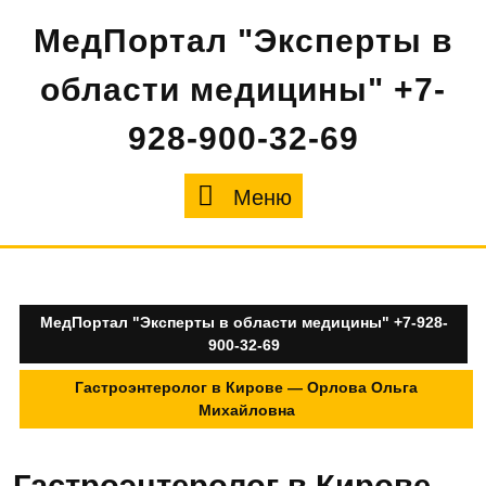
Перейти
МедПортал "Эксперты в
к
содержимому
области медицины" +7-
928-900-32-69
Меню
Меню
МедПортал "Эксперты в области медицины" +7-928-
900-32-69
Гастроэнтеролог в Кирове — Орлова Ольга
Михайловна