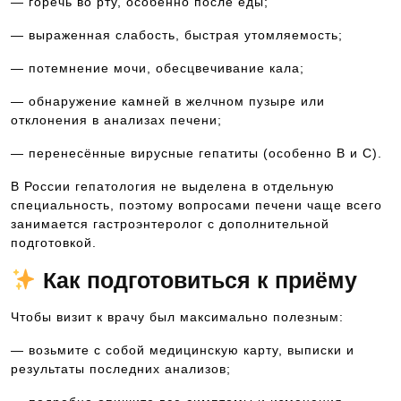
— горечь во рту, особенно после еды;
— выраженная слабость, быстрая утомляемость;
— потемнение мочи, обесцвечивание кала;
— обнаружение камней в желчном пузыре или
отклонения в анализах печени;
— перенесённые вирусные гепатиты (особенно B и C).
В России гепатология не выделена в отдельную
специальность, поэтому вопросами печени чаще всего
занимается гастроэнтеролог с дополнительной
подготовкой.
Как подготовиться к приёму
Чтобы визит к врачу был максимально полезным:
— возьмите с собой медицинскую карту, выписки и
результаты последних анализов;