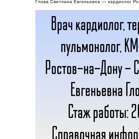
Глова Светлана Евгеньевна — кардиолог Р