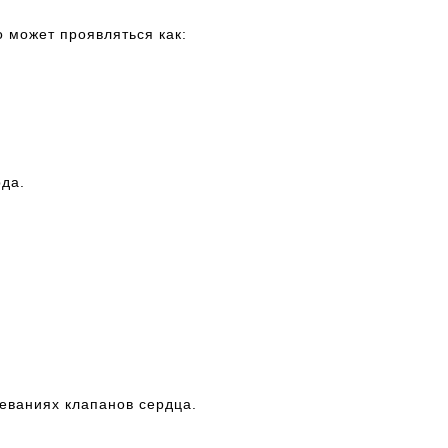
 может проявляться как:
да.
еваниях клапанов сердца.