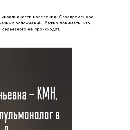
и инвалидности населения. Своевременное
ьезных осложнений. Важно понимать, что
о серьезного не происходит.