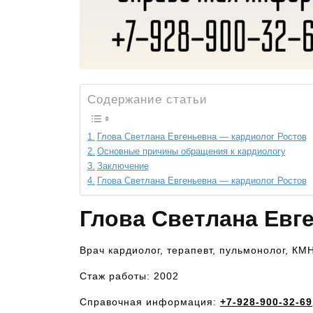
Содержание статьи
Глова Светлана Евгеньевна — кардиолог Ростов
Основные причины обращения к кардиологу
Заключение
Глова Светлана Евгеньевна — кардиолог Ростов
Глова Светлана Евг
Врач кардиолог, терапевт, пульмонолог, КМ
Стаж работы: 2002
Справочная информация:
+7-928-900-32-69