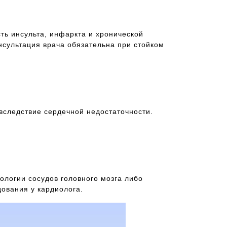
ть инсульта, инфаркта и хронической
нсультация врача обязательна при стойком
вследствие сердечной недостаточности.
ологии сосудов головного мозга либо
ования у кардиолога.