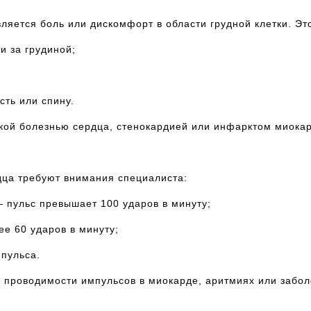
яется боль или дискомфорт в области грудной клетки. Это
и за грудиной;
сть или спину.
кой болезнью сердца, стенокардией или инфарктом миокар
ца требуют внимания специалиста:
 пульс превышает 100 ударов в минуту;
е 60 ударов в минуту;
пульса.
х проводимости импульсов в миокарде, аритмиях или забол