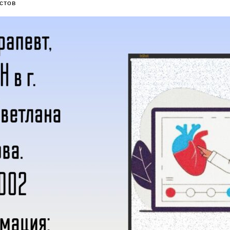
остов