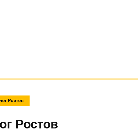
олог Ростов
ог Ростов