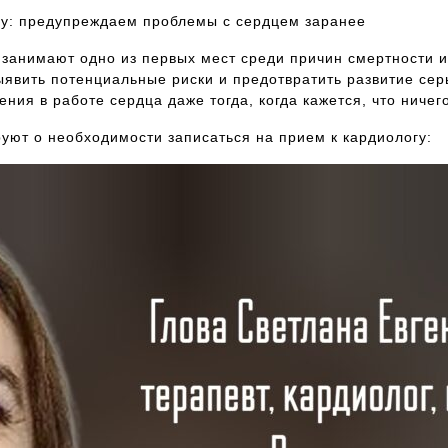
огу: предупреждаем проблемы с сердцем заранее
 занимают одно из первых мест среди причин смертности 
ыявить потенциальные риски и предотвратить развитие сер
ния в работе сердца даже тогда, когда кажется, что ничег
уют о необходимости записаться на прием к кардиологу: