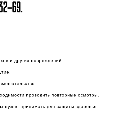
ихов и других повреждений.
угие.
 вмешательство
бходимости проводить повторные осмотры.
ры нужно принимать для защиты здоровья.