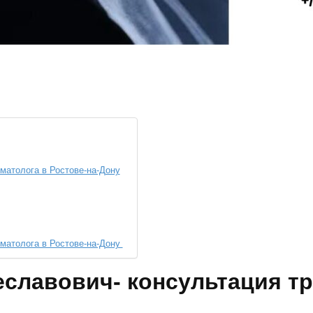
матолога в Ростове-на-Дону
вматолога в Ростове-на-Дону
еславович- консультация т