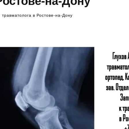
Ростове-на-Дону
я травматолога в Ростове-на-Дону