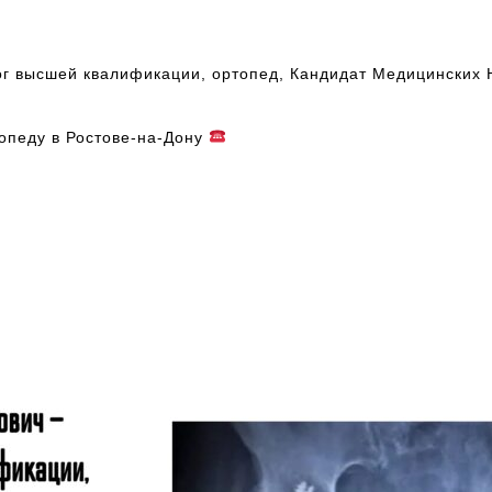
г высшей квалификации, ортопед, Кандидат Медицинских Н
топеду в Ростове-на-Дону