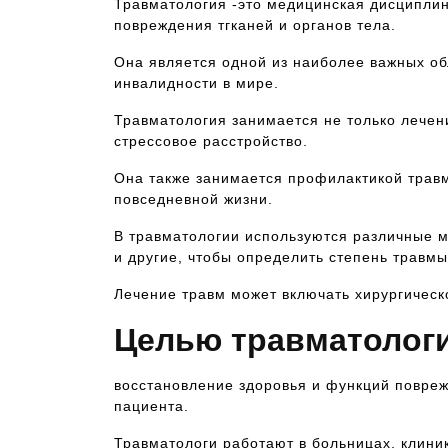
Травматология -это медицинская дисциплина
повреждения тгканей и органов тела.
Она является одной из наиболее важных о
инвалидности в мире.
Травматология занимается не только лечен
стрессовое расстройство.
Она также занимается профилактикой травм
повседневной жизни.
В травматологии используются различные м
и другие, чтобы определить степень травм
Лечение травм может включать хирургичес
Целью травматологи
восстановление здоровья и функций повреж
пациента.
Травматологи работают в больницах, клини