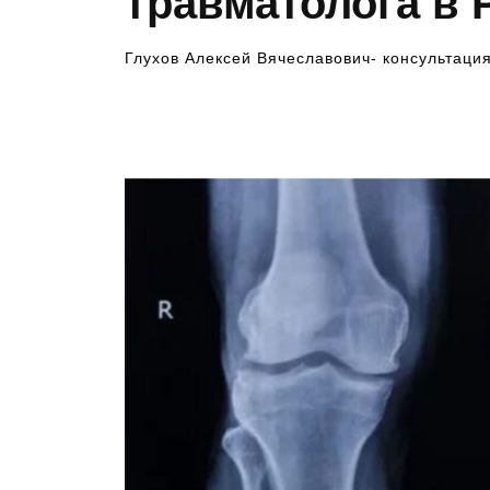
травматолога в 
Глухов Алексей Вячеславович- консультаци