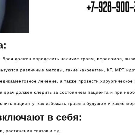
а:
я. Врач должен определить наличие травм, переломов, выв
льзуются различные методы, такие какрентген, КТ, МРТ идр
медикаментозное лечение, а также провести хирургическое
я врач должен следить за состоянием пациента и при нео
снить пациенту, как избежать травм в будущем и какие ме
включают в себя:
, растяжения связок и т.д.