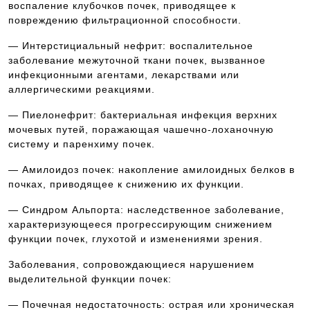
воспаление клубочков почек, приводящее к
повреждению фильтрационной способности.
— Интерстициальный нефрит: воспалительное
заболевание межуточной ткани почек, вызванное
инфекционными агентами, лекарствами или
аллергическими реакциями.
— Пиелонефрит: бактериальная инфекция верхних
мочевых путей, поражающая чашечно-лоханочную
систему и паренхиму почек.
— Амилоидоз почек: накопление амилоидных белков в
почках, приводящее к снижению их функции.
— Синдром Альпорта: наследственное заболевание,
характеризующееся прогрессирующим снижением
функции почек, глухотой и изменениями зрения.
Заболевания, сопровождающиеся нарушением
выделительной функции почек:
— Почечная недостаточность: острая или хроническая