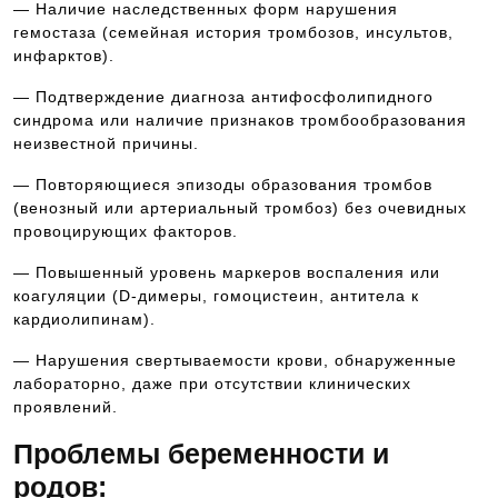
— Наличие наследственных форм нарушения
гемостаза (семейная история тромбозов, инсультов,
инфарктов).
— Подтверждение диагноза антифосфолипидного
синдрома или наличие признаков тромбообразования
неизвестной причины.
— Повторяющиеся эпизоды образования тромбов
(венозный или артериальный тромбоз) без очевидных
провоцирующих факторов.
— Повышенный уровень маркеров воспаления или
коагуляции (D-димеры, гомоцистеин, антитела к
кардиолипинам).
— Нарушения свертываемости крови, обнаруженные
лабораторно, даже при отсутствии клинических
проявлений.
Проблемы беременности и
родов: