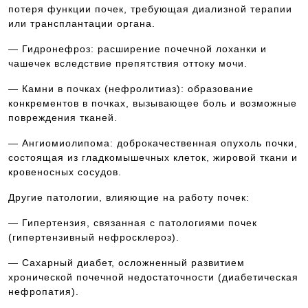
потеря функции почек, требующая диализной терапии
или трансплантации органа.
— Гидронефроз: расширение почечной лоханки и
чашечек вследствие препятствия оттоку мочи.
— Камни в почках (нефролитиаз): образование
конкрементов в почках, вызывающее боль и возможные
повреждения тканей.
— Ангиомиолипома: доброкачественная опухоль почки,
состоящая из гладкомышечных клеток, жировой ткани и
кровеносных сосудов.
Другие патологии, влияющие на работу почек:
— Гипертензия, связанная с патологиями почек
(гипертензивный нефросклероз).
— Сахарный диабет, осложненный развитием
хронической почечной недостаточности (диабетическая
нефропатия).