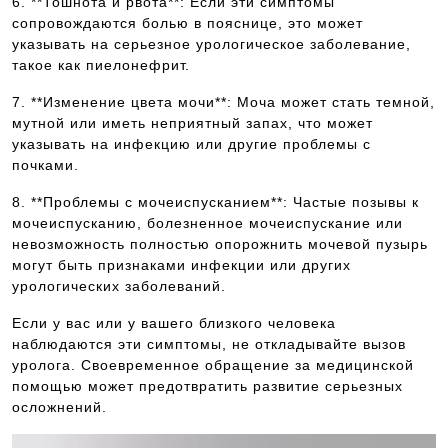
6. **Тошнота и рвота**: Если эти симптомы
сопровождаются болью в пояснице, это может
указывать на серьезное урологическое заболевание,
такое как пиелонефрит.
7. **Изменение цвета мочи**: Моча может стать темной,
мутной или иметь неприятный запах, что может
указывать на инфекцию или другие проблемы с
почками.
8. **Проблемы с мочеиспусканием**: Частые позывы к
мочеиспусканию, болезненное мочеиспускание или
невозможность полностью опорожнить мочевой пузырь
могут быть признаками инфекции или других
урологических заболеваний.
Если у вас или у вашего близкого человека
наблюдаются эти симптомы, не откладывайте вызов
уролога. Своевременное обращение за медицинской
помощью может предотвратить развитие серьезных
осложнений.