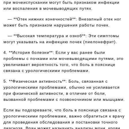
при мочеиспускании могут быть признаком инфекции
или воспаления в мочевыводящих путях.
— **Отек нижних конечностей**: Внезапный отек ног
может быть признаком нарушения работы почек.
— **Высокая температура и озноб**: Эти симптомы
могут указывать на инфекцию почек (пиелонефрит).
4. **История болезни**: Если у вас ранее были
проблемы с почками или мочевыводящими путями, это
увеличивает вероятность того, что боль в пояснице
связана с урологическими проблемами.
5. **Физическая активность**: Боль, связанная с
урологическими проблемами, обычно не усиливается
при физической активности, в отличие от боли,
вызванной проблемами с позвоночником или мышцами.
Если вы подозреваете, что боль в пояснице связана с
урологическими проблемами, важно обратиться к врачу
для проведения обследования и постановки точного
диагноза. Врач может назначить анализы мочи, крови,