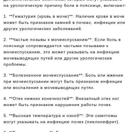
на урологическую причину боли в пояснице, включают:
1. **Гематурия (кровь в моче)**: Наличие крови в моче
может быть признаком камней в почках, инфекции или
других урологических заболеваний.
2. **Частые позывы к мочеиспусканию**: Если боль в
пояснице сопровождается частыми позывами к
мочеиспусканию, это может указывать на инфекцию
мочевыводящих путей или другие урологические
проблемы.
3. **Болезненное мочеиспускание**: Боль или жжение
при мочеиспускании могут быть признаком инфекции
или воспаления в мочевыводящих путях.
4. **Отек нижних конечностей**: Внезапный отек ног
может быть признаком нарушения работы почек.
5. **Высокая температура и озноб**: Эти симптомы
могут указывать на инфекцию почек (пиелонефрит).