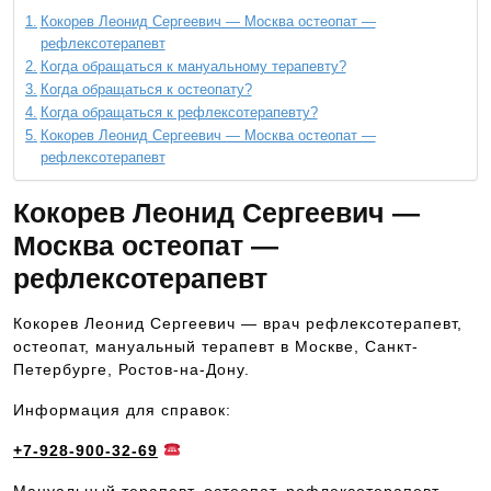
Кокорев Леонид Сергеевич — Москва остеопат —
рефлексотерапевт
Когда обращаться к мануальному терапевту?
Когда обращаться к остеопату?
Когда обращаться к рефлексотерапевту?
Кокорев Леонид Сергеевич — Москва остеопат —
рефлексотерапевт
Кокорев Леонид Сергеевич —
Москва остеопат —
рефлексотерапевт
Кокорев Леонид Сергеевич — врач рефлексотерапевт,
остеопат, мануальный терапевт в Москве, Санкт-
Петербурге, Ростов-на-Дону.
Информация для справок:
+7-928-900-32-69