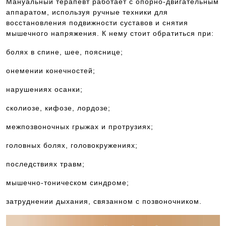
Мануальный терапевт работает с опорно-двигательным
аппаратом, используя ручные техники для
восстановления подвижности суставов и снятия
мышечного напряжения. К нему стоит обратиться при:
болях в спине, шее, пояснице;
онемении конечностей;
нарушениях осанки;
сколиозе, кифозе, лордозе;
межпозвоночных грыжах и протрузиях;
головных болях, головокружениях;
последствиях травм;
мышечно-тоническом синдроме;
затруднении дыхания, связанном с позвоночником.