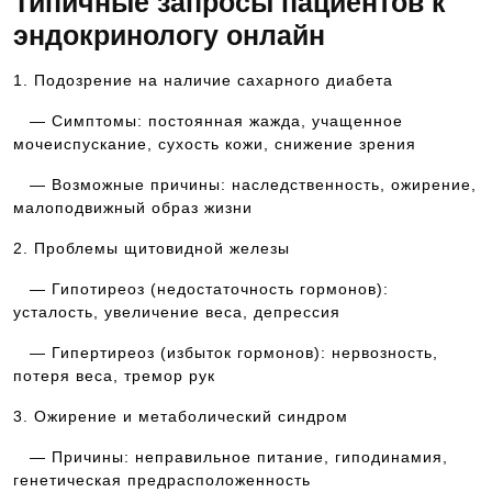
Типичные запросы пациентов к
эндокринологу онлайн
1. Подозрение на наличие сахарного диабета
— Симптомы: постоянная жажда, учащенное
мочеиспускание, сухость кожи, снижение зрения
— Возможные причины: наследственность, ожирение,
малоподвижный образ жизни
2. Проблемы щитовидной железы
— Гипотиреоз (недостаточность гормонов):
усталость, увеличение веса, депрессия
— Гипертиреоз (избыток гормонов): нервозность,
потеря веса, тремор рук
3. Ожирение и метаболический синдром
— Причины: неправильное питание, гиподинамия,
генетическая предрасположенность