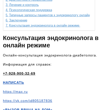
Лечение и контроль
Психологическая поддержка
Типичные запросы пациентов к эндокринологу онлайн
Заключение
Консультация эндокринолога в онлайн режиме
Консультация эндокринолога в
онлайн режиме
Онлайн-консультация эндокринолога-диабетолога.
Информация для справок:
+7-928-900-32-69
НАПИСАТЬ
https://max.ru
https://vk.com/id805187836
«ВЫЗОВ ВРАЧА НА ДОМ«