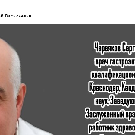
гей Васильевич