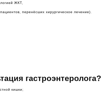
ологией ЖКТ,
пациентов, перенёсших хирургическое лечение).
ьтация гастроэнтеролога?
стной кишки;