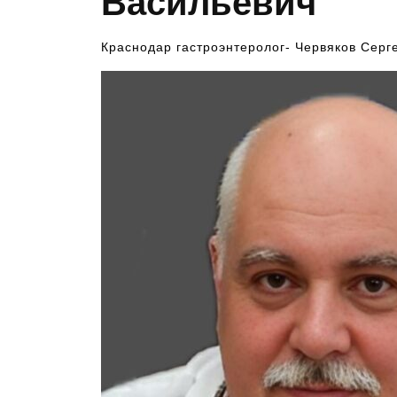
Васильевич
Краснодар гастроэнтеролог- Червяков Сер