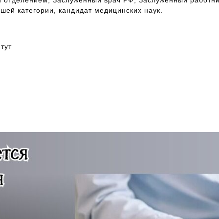
 отделением, Заслуженный врач РФ, Заслуженный работни
шей категории, кандидат медицинских наук.
тут