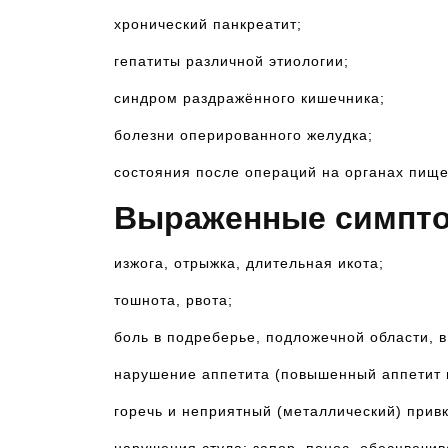
хронический панкреатит;
гепатиты различной этиологии;
синдром раздражённого кишечника;
болезни оперированного желудка;
состояния после операций на органах пище
Выраженные симпто
изжога, отрыжка, длительная икота;
тошнота, рвота;
боль в подреберье, подложечной области, в
нарушение аппетита (повышенный аппетит и
горечь и неприятный (металлический) привк