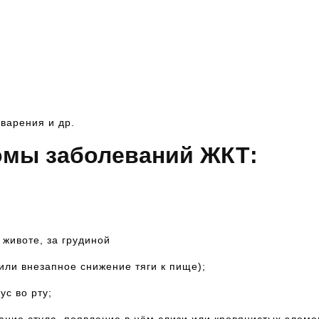
варения и др.
мы заболеваний ЖКТ:
 животе, за грудиной
ли внезапное снижение тяги к пище);
ус во рту;