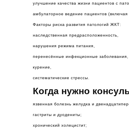
улучшение качества жизни пациентов с пат
амбулаторное ведение пациентов (включая 
Факторы риска развития патологий ЖКТ:
наследственная предрасположенность,
нарушения режима питания,
перенесённые инфекционные заболевания,
курение,
систематические стрессы.
Когда нужно консул
язвенная болезнь желудка и двенадцатипер
гастриты и дуодениты;
хронический холецистит;