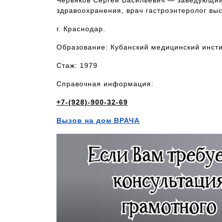
Червяков Сергей Васильевич — заведующий
здравоохранения, врач гастроэнтеролог выс
г. Краснодар.
Образование: Кубанский медицинский инсти
Стаж: 1979
Справочная информация:
+7-(928)-900-32-69
Вызов на дом ВРАЧА