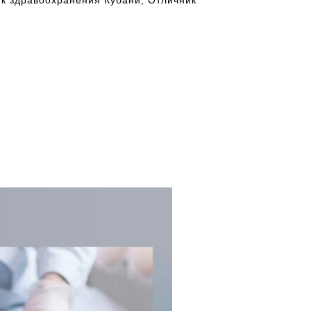
к здравоохранения Кубани, Отличник