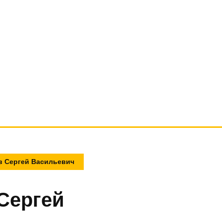
ов Сергей Васильевич
Сергей