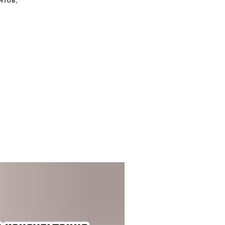
нтов;