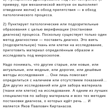
примеру, при механической желтухе он выполняет
отведении желчи) в обход препятствия — в обход
патологического процесса.
2) Пунктирует патологические или подозрительные
образования с целью верификации (постановки
диагноза) процесса. Поскольку существует только один
метод диагностики — поставить диагноз. Это взять
(подозрительную) ткань или клетки на исследование,
приготовить материал определённым образом и
исследовать под микроскопом.
Надо понимать, что другие старые, или новые, или
актуальные, или модные, или дорогие, или дешёвые
методы исследования … Они лишь помогают
определиться с наличием или отсутствием показаний…
Для других исследований или для забора материала
(ткани или клеток) на исследование. А одним из лучших
специалистов по забору материала и всех тех методик
постановки диагноза, о которых идёт речь … И
является Яков Павлович Киртанасов.