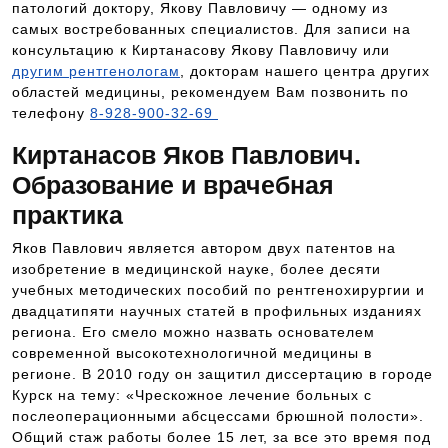
патологий доктору, Якову Павловичу — одному из
самых востребованных специалистов. Для записи на
консультацию к Киртанасову Якову Павловичу или
другим рентгенологам
, докторам нашего центра других
областей медицины, рекомендуем Вам позвонить по
телефону
8-928-900-32-69
Киртанасов Яков Павлович.
Образование и врачебная
практика
Яков Павлович является автором двух патентов на
изобретение в медицинской науке, более десяти
учебных методических пособий по рентгенохирургии и
двадцатипяти научных статей в профильных изданиях
региона. Его смело можно назвать основателем
современной высокотехнологичной медицины в
регионе. В 2010 году он защитил диссертацию в городе
Курск на тему: «Чрескожное лечение больных с
послеоперационными абсцессами брюшной полости».
Общий стаж работы более 15 лет, за все это время под