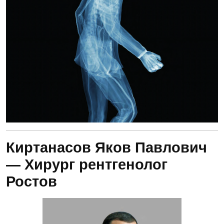
Киртанасов Яков Павлович
— Хирург рентгенолог
Ростов