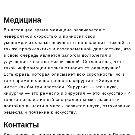
к врачу
Медицина
В настоящее время медицина развивается с
невероятной скоростью и приносит свои
умопомрачительные результаты по спасению жизней, а
так же профилактике и своевременной диагностике, что
в свою очередь является залогом долголетия и
улучшения качества жизни людей. Согласитесь, что к
такой информации нельзя относиться равнодушно!
Есть фраза, которая описывает всю скромность, но в
тоже время величественность хирургии: «Хирургия
имеет как бы три ипостаси. Хирургия — это наука,
хирургия — это ремесло и хирургия — это искусство» И
только лишь истинный специалист может развить и
достойно вынести в массы развитие науки, оттачивание
ремесла и почтение к искусству.
Контакты
Для записи на прием к хирургу, рентгенологу, в Ростове