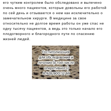
его чутким контролем было обследовано и вылечено
очень много пациентов, которые довольны его работой
по сей день и отзываются о нем как исключительно о
замечательном хирурге. В медицине за свое
относительно не долгое время работы он уже спас не
одну тысячу пациентов, а ведь это только начало его
плодотворного и благородного пути по спасению
жизней людей.
Как записаться на прием к
специалисту? Это просто.
Вам следует всего лишь
позвонить по телефону,
указанному выше, и
записаться на консультацию