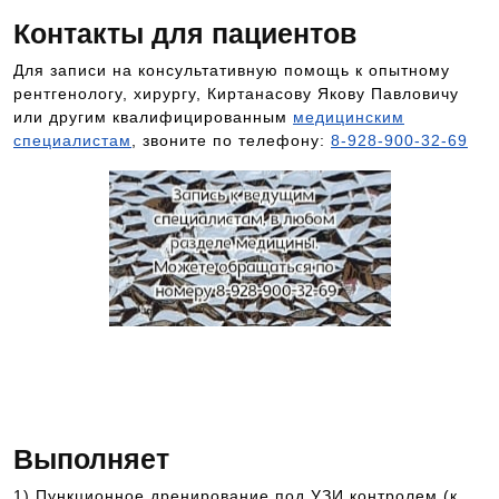
Контакты для пациентов
Для записи на консультативную помощь к опытному
рентгенологу, хирургу, Киртанасову Якову Павловичу
или другим квалифицированным
медицинским
специалистам
, звоните по телефону:
8-928-900-32-69
Чтобы попасть на прием к данному
специалисту, позвоните по номеру
телефона 8-928-900-32-69
Выполняет
1) Пункционное дренирование под УЗИ контролем (к