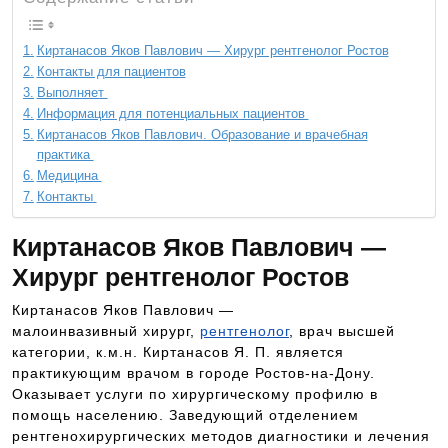
Киртанасов Яков Павлович — Хирург рентгенолог Ростов
Контакты для пациентов
Выполняет
Информация для потенциальных пациентов
Киртанасов Яков Павлович. Образование и врачебная
практика
Медицина
Контакты
Киртанасов Яков Павлович —
Хирург рентгенолог Ростов
Киртанасов Яков Павлович —
малоинвазивный хирург,
рентгенолог
, врач высшей
категории, к.м.н. Киртанасов Я. П. является
практикующим врачом в городе Ростов-на-Дону.
Оказывает услуги по хирургическому профилю в
помощь населению. Заведующий отделением
рентгенохирургических методов диагностики и лечения