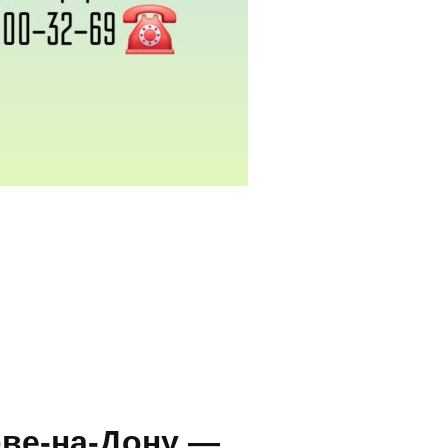
ове-на-Дону —