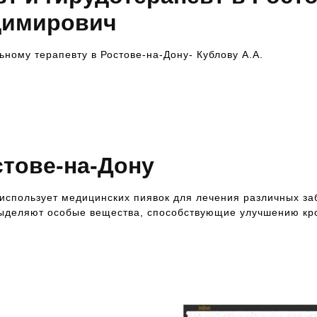
димирович
ьному терапевту в Ростове-на-Дону- Кублову А.А.
стове-на-Дону
 использует медицинских пиявок для лечения различных за
выделяют особые вещества, способствующие улучшению к