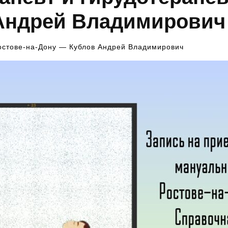
 Андрей Владимирови
Ростове-на-Дону — Кублов Андрей Владимирович