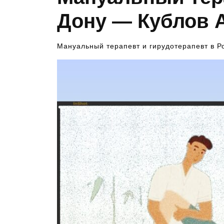
Дону — Кублов
Мануальный терапевт и гирудотерапевт в 