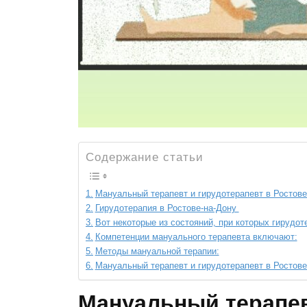
Содержание статьи
Мануальный терапевт и гирудотерапевт в Росто
Гирудотерапия в Ростове-на-Дону
Вот некоторые из состояний, при которых гирудот
Компетенции мануального терапевта включают:
Методы мануальной терапии:
Мануальный терапевт и гирудотерапевт в Росто
Мануальный терапев