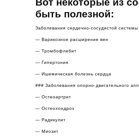
Вот некоторые из с
быть полезной:
Заболевания сердечно-сосудистой системы
— Варикозное расширение вен
— Тромбофлебит
— Гипертония
— Ишемическая болезнь сердца
### Заболевания опорно-двигательного апп
— Остеоартрит
— Остеохондроз
— Радикулит
— Миозит