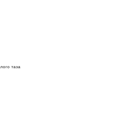
лого таза