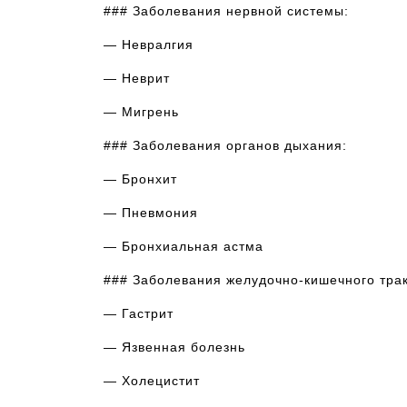
### Заболевания нервной системы:
— Невралгия
— Неврит
— Мигрень
### Заболевания органов дыхания:
— Бронхит
— Пневмония
— Бронхиальная астма
### Заболевания желудочно-кишечного трак
— Гастрит
— Язвенная болезнь
— Холецистит