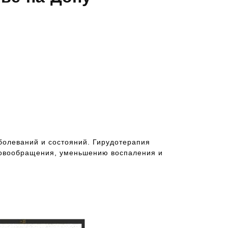
болеваний и состояний. Гирудотерапия
ровообращения, уменьшению воспаления и