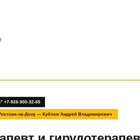
E
 +7-928-900-32-69
 Ростове-на-Дону — Кублов Андрей Владимирович
певт и гирудотерапевт