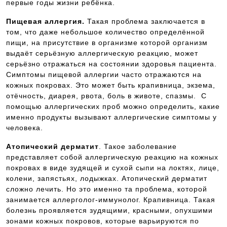
первые годы жизни ребёнка.
Пищевая аллергия.
Такая проблема заключается в
том, что даже небольшое количество определённой
пищи, на присутствие в организме которой организм
выдаёт серьёзную аллергическую реакцию, может
серьёзно отражаться на состоянии здоровья пациента.
Симптомы пищевой аллергии часто отражаются на
кожных покровах. Это может быть крапивница, экзема,
отёчность, диарея, рвота, боль в животе, спазмы. С
помощью аллергических проб можно определить, какие
именно продукты вызывают аллергические симптомы у
человека.
Атопический дерматит
. Такое заболевание
представляет собой аллергическую реакцию на кожных
покровах в виде зудящей и сухой сыпи на локтях, лице,
колени, запястьях, лодыжках. Атопический дерматит
сложно лечить. Но это именно та проблема, которой
занимается аллерголог-иммунолог. Крапивница. Такая
болезнь проявляется зудящими, красными, опухшими
зонами кожных покровов, которые варьируются по