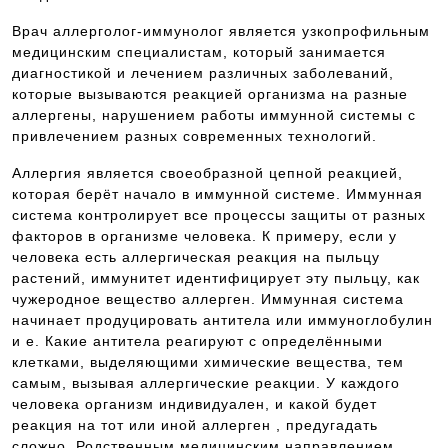
Врач аллерголог-иммунолог является узкопрофильным
медицинским специалистам, который занимается
диагностикой и лечением различных заболеваний,
которые вызываются реакцией организма на разные
аллергены, нарушением работы иммунной системы с
привлечением разных современных технологий.
Аллергия является своеобразной цепной реакцией,
которая берёт начало в иммунной системе. Иммунная
система контролирует все процессы защиты от разных
факторов в организме человека. К примеру, если у
человека есть аллергическая реакция на пыльцу
растений, иммунитет идентифицирует эту пыльцу, как
чужеродное вещество аллерген. Иммунная система
начинает продуцировать антитела или иммуноглобулин
и е. Какие антитела реагируют с определёнными
клетками, выделяющими химические вещества, тем
самым, вызывая аллергические реакции. У каждого
человека организм индивидуален, и какой будет
реакция на тот или иной аллерген , предугадать
сложно. Родственным медицинским направлением