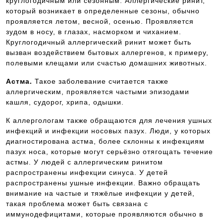
круглогодичным или сезонным. Аллергические ринит,
который возникает в определенные сезоны, обычно
проявляется летом, весной, осенью. Проявляется
зудом в носу, в глазах, насморком и чиханием.
Круглогодичный аллергический ринит может быть
вызван воздействием бытовых аллергенов, к примеру,
полевыми клещами или счастью домашних животных.
Астма.
Такое заболевание считается также
аллергическим, проявляется частыми эпизодами
кашля, судорог, хрипа, одышки.
К аллергологам также обращаются для лечения ушных
инфекций и инфекции носовых пазух. Люди, у которых
диагностирована астма, более склонны к инфекциям
пазух носа, которые могут серьёзно отягощать течение
астмы. У людей с аллергическим ринитом
распространены инфекции синуса. У детей
распространены ушные инфекции. Важно обращать
внимание на частые и тяжёлые инфекции у детей,
такая проблема может быть связана с
иммунодефицитами, которые проявляются обычно в