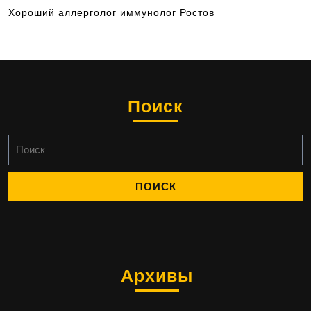
Хороший аллерголог иммунолог Ростов
Поиск
Найти:
Архивы