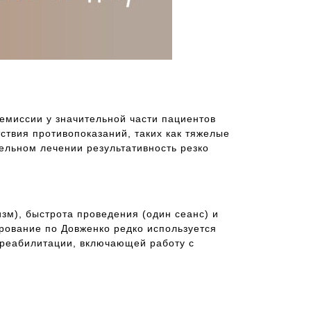
ремиссии у значительной части пациентов
ствия противопоказаний, таких как тяжелые
ельном лечении результативность резко
изм), быстрота проведения (один сеанс) и
рование по Довженко редко используется
 реабилитации, включающей работу с