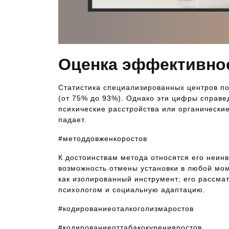
Оценка эффективно
Статистика специализированных центров по
(от 75% до 93%). Однако эти цифры справе
психические расстройства или органически
падает.
#методдовженкоростов
К достоинствам метода относятся его неинв
возможность отмены установки в любой мом
как изолированный инструмент; его рассма
психологом и социальную адаптацию.
#кодированиеоталкоголизмаростов
#кодированиеоттабакокуренияростов