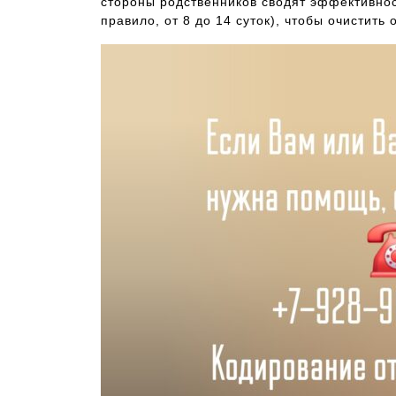
стороны родственников сводят эффективнос
правило, от 8 до 14 суток), чтобы очистит