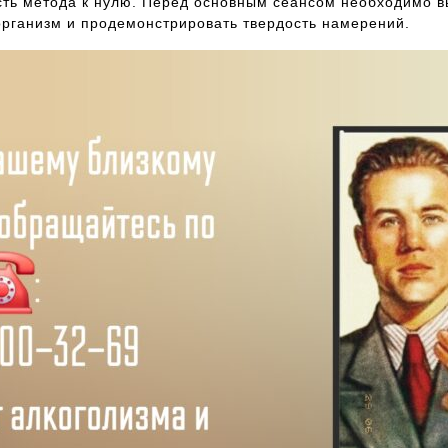
ть метода к нулю. Перед основным сеансом необходимо вы
ь организм и продемонстрировать твердость намерений.