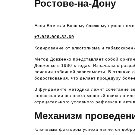
Ростове-на-Дону
Если Вам или Вашему близкому нужна пом
+7-928-900-32-69
Кодирование от алкоголизма и табакокурен
Метод Довженко представляет собой ориги
Довженко в 1980-х годах. Изначально разра
лечении табачной зависимости. В отличие о
бодрствования, что делает процедуру боле
В фундаменте методики лежит сочетание ве
подсознании человека мощный психологичес
отрицательного условного рефлекса и акти
Механизм проведен
Ключевым фактором успеха является добро