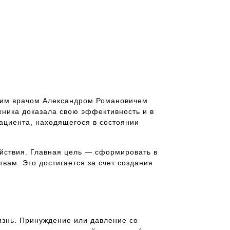
ским врачом Александром Романовичем
хника доказала свою эффективность и в
пациента, находящегося в состоянии
йствия. Главная цель — сформировать в
вам. Это достигается за счет создания
знь. Принуждение или давление со