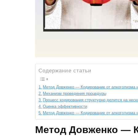
Содержание статьи
Метод Довженко — Кодирование от алкоголизма и
Механизм проведения процедуры
Процесс кодирования структурно делится на нес
Оценка эффективности
Метод Довженко — Кодирование от алкоголизма и
Метод Довженко — К