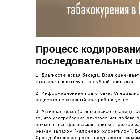
Процесс кодировани
последовательных 
1. Диагностическая беседа. Врач оценивае
готовность к отказу от пагубной привычки.
2. Информационная подготовка. Специалист
пациента позитивный настрой на успех.
3. Активная фаза (стрессопсихотерапия). 
то, что употребление алкоголя или табака 
применяться физические приемы: резкое за
резким запахом (например, хлорэтилом). В
Срок действия запрета определяется сами