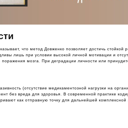
сти
казывает, что метод Довженко позволяет достичь стойкой 
дливы лишь при условии высокой личной мотивации и отсут
е поражения мозга. При деградации личности или принудит
азивность (отсутствие медикаментозной нагрузки на орган
ент без вреда для здоровья. В современной практике коди
тривают как отправную точку для дальнейшей комплексной