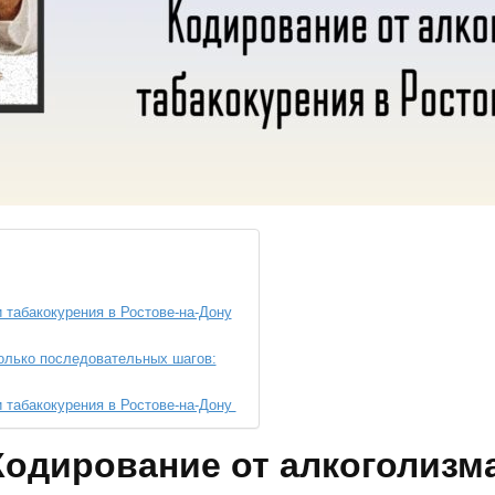
 табакокурения в Ростове-на-Дону
колько последовательных шагов:
 табакокурения в Ростове-на-Дону
одирование от алкоголизма