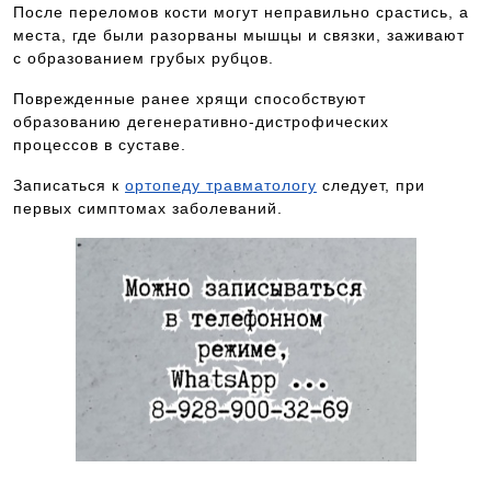
После переломов кости могут неправильно срастись, а
места, где были разорваны мышцы и связки, заживают
с образованием грубых рубцов.
Поврежденные ранее хрящи способствуют
образованию дегенеративно-дистрофических
процессов в суставе.
Записаться к
ортопеду травматологу
следует, при
первых симптомах заболеваний.
Чтобы попасть на прием к данному