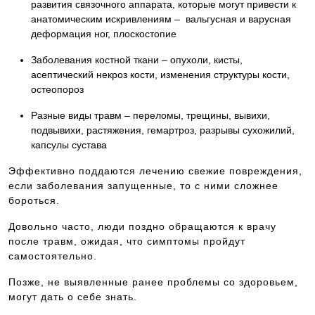
развития связочного аппарата, которые могут привести к
анатомическим искривлениям – вальгусная и варусная
деформация ног, плоскостопие
Заболевания костной ткани – опухоли, кисты,
асептический некроз кости, изменения структуры кости,
остеопороз
Разные виды травм – переломы, трещины, вывихи,
подвывихи, растяжения, гемартроз, разрывы сухожилий,
капсулы сустава
Эффективно поддаются лечению свежие повреждения,
если заболевания запущенные, то с ними сложнее
бороться.
Довольно часто, люди поздно обращаются к врачу
после травм, ожидая, что симптомы пройдут
самостоятельно.
Позже, не выявленные ранее проблемы со здоровьем,
могут дать о себе знать.