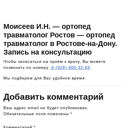
специалисту, позвоните по номеру телефона 8-
928-900-32-69
Моисеев И.Н. — ортопед
травматолог Ростов — ортопед
травматолог в Ростове-на-Дону.
Запись на консультацию
Чтобы записаться на приём к врачу, Вы можете
позвонить по номеру:
8-(928)-900-32-69
.
Мы подберем для Вас удобное время.
Добавить комментарий
Ваш адрес email не будет опубликован.
Обязательные поля помечены
*
Комментарий
*