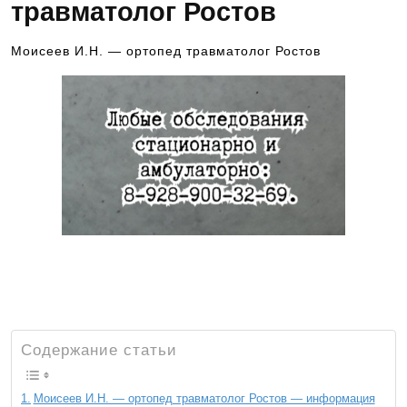
травматолог Ростов
Моисеев И.Н. — ортопед травматолог Ростов
Чтобы попасть на прием к данному
специалисту, позвоните по номеру телефона 8-
928-900-32-69
Содержание статьи
Моисеев И.Н. — ортопед травматолог Ростов — информация