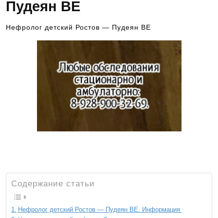
Пудеян ВЕ
Нефролог детский Ростов — Пудеян ВЕ
Запись к ведущим специалистам на любые
обследования стационарно и амбулаторно
Содержание статьи
Нефролог детский Ростов — Пудеян ВЕ. Информация