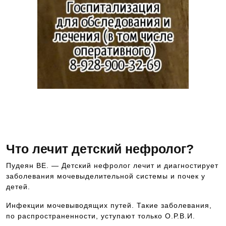
Звоните и записывайтесь на консультацию к
ведущим специалистам в области медицины —
8-928-900-32-69
Что лечит детский нефролог?
Пудеян ВЕ. — Детский нефролог лечит и диагностирует
заболевания мочевыделительной системы и почек у
детей.
Инфекции мочевыводящих путей. Такие заболевания,
по распространенности, уступают только О.Р.В.И.