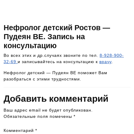
специалисту, позвоните по номеру телефона
8-928-900-32-69
Нефролог детский Ростов —
Пудеян ВЕ. Запись на
консультацию
Во всех этих и др.случаях звоните по тел.
8-928-900-
32-69
и записывайтесь на консультацию к
врачу
.
Нефролог детский — Пудеян ВЕ поможет Вам
разобраться с этими трудностями.
Добавить комментарий
Ваш адрес email не будет опубликован.
Обязательные поля помечены
*
Комментарий
*