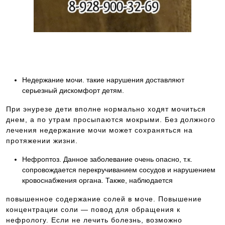
Запись к ведущим специалистам на любые
обследования стационарно и амбулаторно
Недержание мочи. такие нарушения доставляют
серьезный дискомфорт детям.
При энурезе дети вполне нормально ходят мочиться
днем, а по утрам просыпаются мокрыми. Без должного
лечения недержание мочи может сохраняться на
протяжении жизни.
Нефроптоз. Данное заболевание очень опасно, т.к.
сопровождается перекручиванием сосудов и нарушением
кровоснабжения органа. Также, наблюдается
повышенное содержание солей в моче. Повышение
концентрации соли — повод для обращения к
нефрологу. Если не лечить болезнь, возможно