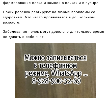
формирование песка и камней в почках и в пузыре.
Почки ребенка реагируют на любые проблемы со
здоровьем. Что часто проявляется в дошкольном
возрасте.
Заболевания почек могут довольно длительное время
не давать о себе знать.
Если Вам нужна консультация на предмет, к какому
доктору обратиться, где пройти обследование в