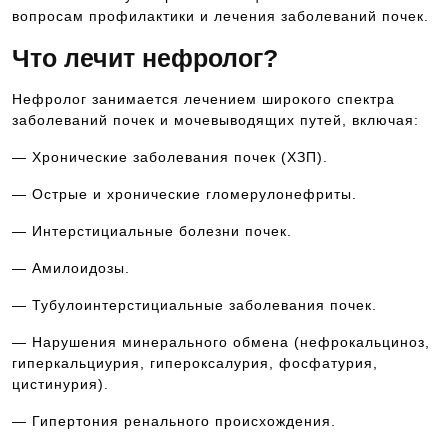
вопросам профилактики и лечения заболеваний почек.
Что лечит нефролог?
Нефролог занимается лечением широкого спектра
заболеваний почек и мочевыводящих путей, включая:
— Хронические заболевания почек (ХЗП).
— Острые и хронические гломерулонефриты.
— Интерстициальные болезни почек.
— Амилоидозы.
— Тубулоинтерстициальные заболевания почек.
— Нарушения минерального обмена (нефрокальциноз,
гиперкальциурия, гипероксалурия, фосфатурия,
цистинурия).
— Гипертония ренального происхождения.