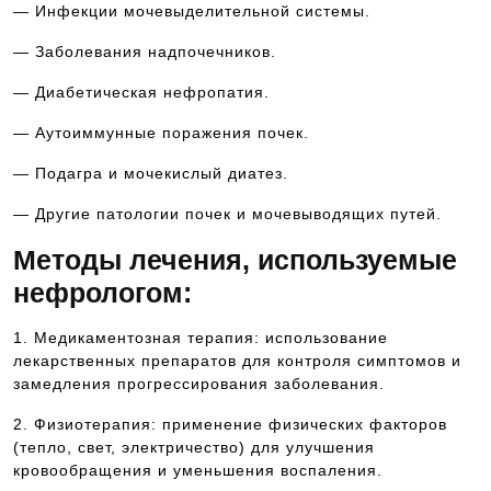
— Инфекции мочевыделительной системы.
— Заболевания надпочечников.
— Диабетическая нефропатия.
— Аутоиммунные поражения почек.
— Подагра и мочекислый диатез.
— Другие патологии почек и мочевыводящих путей.
Методы лечения, используемые
нефрологом:
1. Медикаментозная терапия: использование
лекарственных препаратов для контроля симптомов и
замедления прогрессирования заболевания.
2. Физиотерапия: применение физических факторов
(тепло, свет, электричество) для улучшения
кровообращения и уменьшения воспаления.