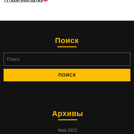
+7-928-900-32-69
Поиск
Найти:
Архивы
Май 2023