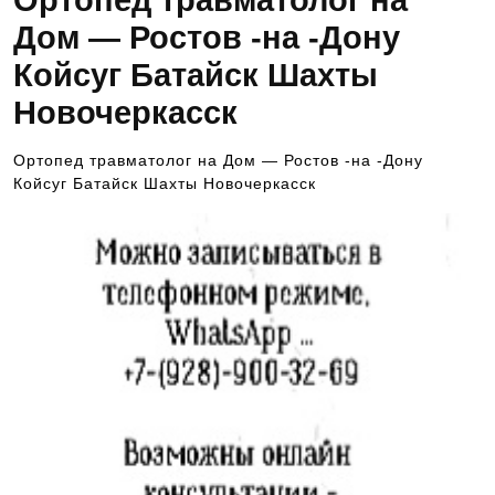
Ортопед травматолог на
Дом — Ростов -на -Дону
Койсуг Батайск Шахты
Новочеркасск
Ортопед травматолог на Дом — Ростов -на -Дону
Койсуг Батайск Шахты Новочеркасск