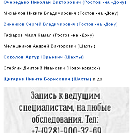
Очередько Николай Викторович (Ростов -на -Дону)
Михайлов Никита Владимирович (Ростов -на -Дону)
Винников Сергей Владимирович (Ростов -на -Дону)
Гафаров Маил Камал (Ростов -на -Дону)
Мелешников Андрей Викторович (Шахты)
Соколов Артур Юрьевич (Шахты)
Стеблин Дмитрий Иванович (Новочеркасск)
Щигарев Никита Борисович (Шахты)
и др.