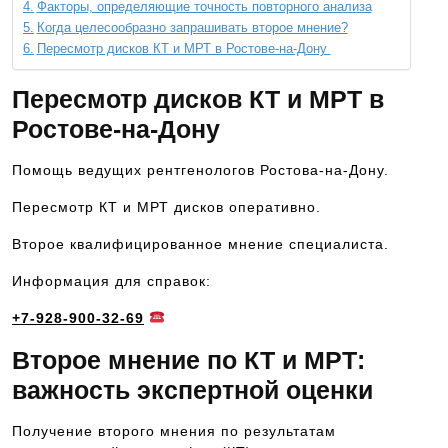
Факторы, определяющие точность повторного анализа
Когда целесообразно запрашивать второе мнение?
Пересмотр дисков КТ и МРТ в Ростове-на-Дону
Пересмотр дисков КТ и МРТ в
Ростове-на-Дону
Помощь ведущих рентгенологов Ростова-на-Дону.
Пересмотр КТ и МРТ дисков оперативно.
Второе квалифицированное мнение специалиста.
Информация для справок:
+7-928-900-32-69
Второе мнение по КТ и МРТ:
важность экспертной оценки
Получение второго мнения по результатам