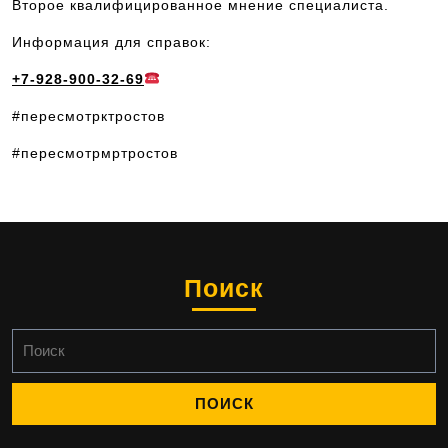
Второе квалифицированное мнение специалиста.
Информация для справок:
+7-928-900-32-69
#пересмотрктростов
#пересмотрмртростов
Поиск
Найти: