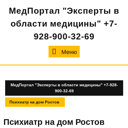
Перейти
МедПортал "Эксперты в
к
содержимому
области медицины" +7-
928-900-32-69
Меню
Меню
МедПортал "Эксперты в области медицины" +7-928-
900-32-69
Психиатр на дом Ростов
Психиатр на дом Ростов