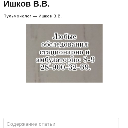
Ишков В.В.
Пульмонолог — Ишков В.В.
Как записаться на прием к специалисту?
Это просто. Вам следует всего лишь
позвонить по телефону 8 918- 55- 44 -698
и записаться на консультацию к врачу
Содержание статьи