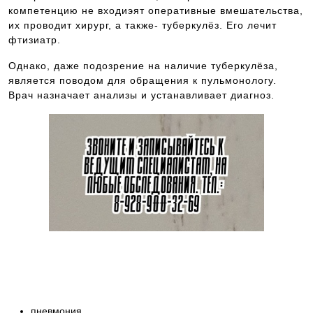
компетенцию не входиэят оперативные вмешательства,
их проводит хирург, а также- туберкулёз. Его лечит
фтизиатр.
Однако, даже подозрение на наличие туберкулёза,
является поводом для обращения к пульмонологу.
Врач назначает анализы и устанавливает диагноз.
Звоните и записывайтесь на консультацию к
ведущим специалистам в области медицины —
8-928-900-32-69
пневмония