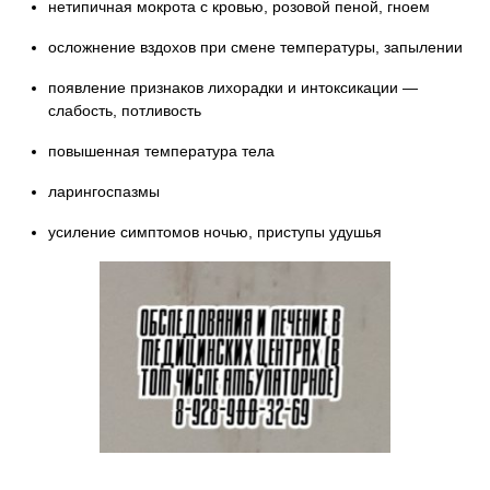
нетипичная мокрота с кровью, розовой пеной, гноем
осложнение вздохов при смене температуры, запылении
появление признаков лихорадки и интоксикации —
слабость, потливость
повышенная температура тела
ларингоспазмы
усиление симптомов ночью, приступы удушья
Звоните и записывайтесь на