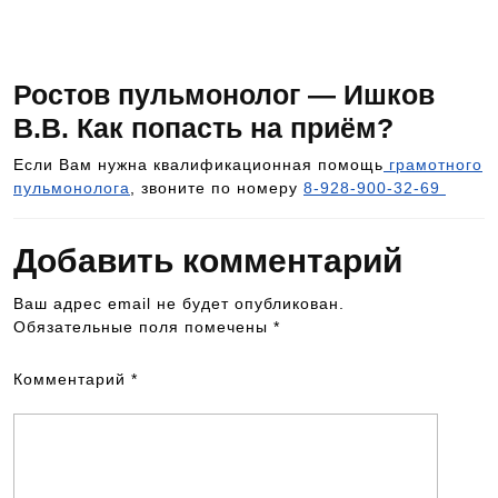
консультацию к ведущим специалистам в
области медицины — 8-928-900-32-69
Ростов пульмонолог — Ишков
В.В. Как попасть на приём?
Если Вам нужна квалификационная помощь
грамотного
пульмонолога
, звоните по номеру
8-928-900-32-69
Добавить комментарий
Ваш адрес email не будет опубликован.
Обязательные поля помечены
*
Комментарий
*