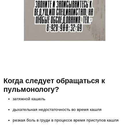
Как записаться на прием к специалисту?
Это просто. Вам следует всего лишь
позвонить по телефону 8 918- 55- 44 -698 и
записаться на консультацию к врачу
Когда следует обращаться к
пульмонологу?
затяжной кашель
дыхательная недостаточность во время кашля
резкая боль в груди в процессе время приступов кашля