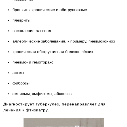
бронхиты хронические и обструктивные
плевриты
воспаление альвеол
аллергические заболевания, к примеру, пневмокониоз
хроническая обструктивная болезнь лёгких
пневмо- и гемоторакс
астмы
фиброзы
эмпиемы, эмфиземы, абсцессы
Диагностирует туберкулёз, перенаправляет для
лечения к фтизиатру.