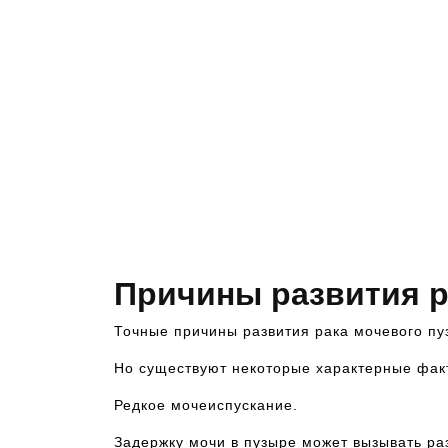
Причины развития р
Точные причины развития рака мочевого пу
Но существуют некоторые характерные факт
Редкое мочеиспускание.
Задержку мочи в пузыре может вызывать раз