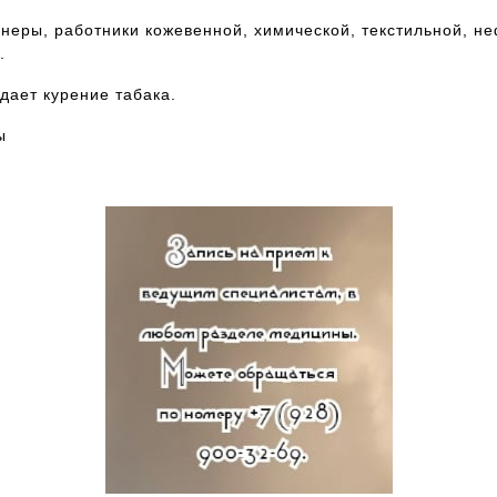
неры, работники кожевенной, химической, текстильной, 
.
дает курение табака.
ы