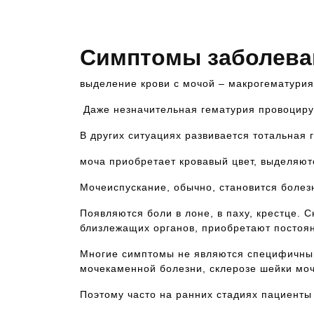
Симптомы заболева
выделение крови с мочой – макрогематурия
Даже незначительная гематурия провоцируе
В других ситуациях развивается тотальная 
моча приобретает кровавый цвет, выделяютс
Мочеиспускание, обычно, становится боле
Появляются боли в лоне, в паху, крестце.
близлежащих органов, приобретают постоя
Многие симптомы не являются специфичными 
мочекаменной болезни, склерозе шейки моч
Поэтому часто на ранних стадиях пациенты