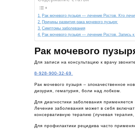
Рак мочевого пузыря — лечение Ростов. Кто леч
Причины развития рака мочевого пузыря:
Симптомы заболевания
Рак мочевого пузыря — лечение Ростов. Запись 
Рак мочевого пузыр
Для записи на консультацию к врачу звонит
8-928-900-32-69
Рак мочевого пузыря – злокачественное но
дизурия, гематурия, боли над лобком.
Для диагностики заболевания применяется 
Лечение заболевания может в себя включат
консервативную терапию (лучевая терапия,
Для профилактики рецидива часто применя