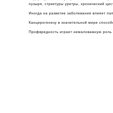
пузыря, стриктуры уретры, хронический цист
Иногда на развитие заболевания влияет п
Канцерогенезу в значительной мере спосо
Профвредность играет немаловажную роль в