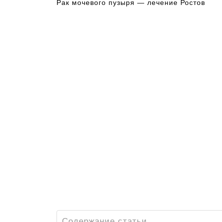
Рак мочевого пузыря — лечение Ростов
Содержание статьи