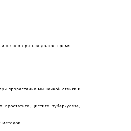
 и не повторяться долгое время.
 при прорастании мышечной стенки и
 простатите, цистите, туберкулезе,
х методов.