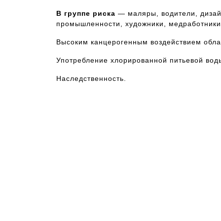
В группе риска
— маляры, водители, дизай
промышленности, художники, медработники
Высоким канцерогенным воздействием обла
Употребление хлорированной питьевой вод
Наследственность.