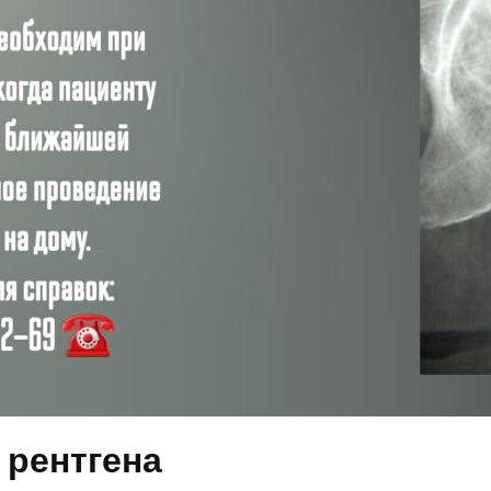
 рентгена