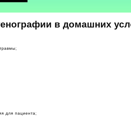
енографии в домашних усл
травмы;
я для пациента;