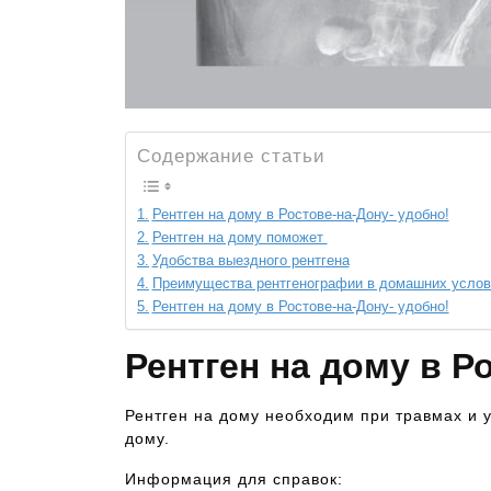
Содержание статьи
Рентген на дому в Ростове-на-Дону- удобно!
Рентген на дому поможет
Удобства выездного рентгена
Преимущества рентгенографии в домашних услов
Рентген на дому в Ростове-на-Дону- удобно!
Рентген на дому в Р
Рентген на дому необходим при травмах и 
дому.
Информация для справок: