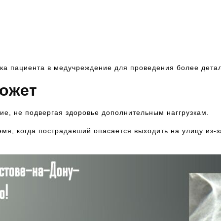
ка пациента в медучреждение для проведения более дета
может
ие, не подвергая здоровье дополнительным наггрузкам.
мя, когда пострадавший опасается выходить на улицу из-з