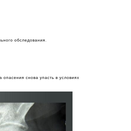
льного обследования.
а опасения снова упасть в условиях