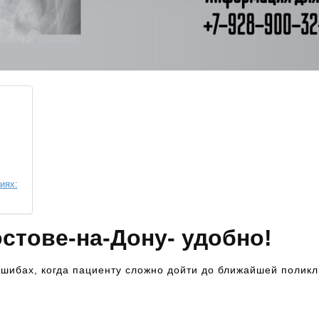
иях:
остове-на-Дону- удобно!
ушибах, когда пациенту сложно дойти до ближайшей поликл