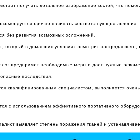
могает получить детальное изображение костей, что помо
рекомендуется срочно начинать соответствующее лечение.
ся без развития возможных осложнений.
г, который в домашних условиях осмотрит пострадавшего, 
толог предпримет необходимые меры и даст нужные реком
 опасные последствия.
тся квалифицированным специалистом, выполняется очень
тся с использованием эффективного портативного оборуд
алист выявляет степень поражения тканей и устанавливае