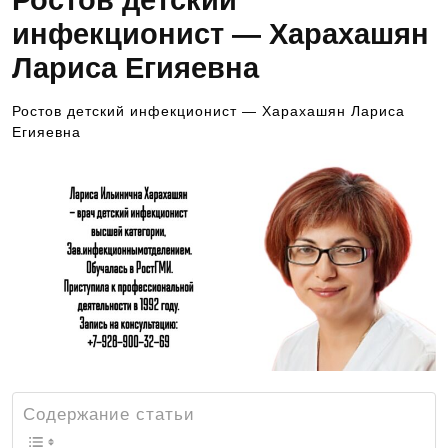
Ростов детский
инфекционист — Харахашян
Лариса Егияевна
Ростов детский инфекционист — Харахашян Лариса
Егияевна
Содержание статьи