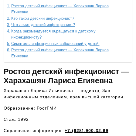
Ростов детский инфекционист — Харахашян Лариса
Егияевна
Кто такой детский инфекционист?
Что лечит детский инфекционист?
Когда рекомендуется обращаться к детскому
инфекционисту?
Симптомы инфекционных заболеваний у детей:
Ростов детский инфекционист — Харахашян Лариса
Егияевна
Ростов детский инфекционист —
Харахашян Лариса Егияевна
Харахашян Лариса Ильинична — педиатр, Зав.
инфекционным отделением, врач высшей категории.
Образование: РостГМИ
Стаж: 1992
Справочная информация:
+7-(928)-900-32-69