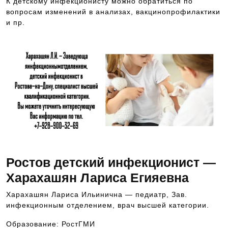
К детскому инфекционисту можно обратиться по
вопросам изменений в анализах, вакцинопрофилактики
и пр.
Ростов детский инфекционист —
Харахашян Лариса Егияевна
Харахашян Лариса Ильинична — педиатр, Зав.
инфекционным отделением, врач высшей категории.
Образование: РостГМИ