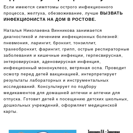
Если имеются симптомы острого инфекционного
процесса, желтуха, обезвоживание, лучше
ВЫЗВАТЬ
ИНФЕКЦИОНИСТА НА ДОМ В РОСТОВЕ.
Наталья Николаевна Винникова занимается
диагностикой и лечением инфекционных болезней:
пневмония, ларингит, бронхит, тонзиллит,
трахеобронхит, фарингит, грипп, острые респираторные
заболевания и кишечные инфекции, герпесвирусная,
энтеровирусная, аденовирусная инфекция,
инфекционный мононуклеоз, ветряная оспа. Проводит
осмотр перед детей вакцинацией, интерпретирует
результаты лабораторных и инструментальных
исследований. Консультирует по подбору
медикаментов для домашней аптечки и аптечки для
отпуска. Готовит детей к посещению детских школьных,
дошкольных учреждений, оформляет медицинской
карты.