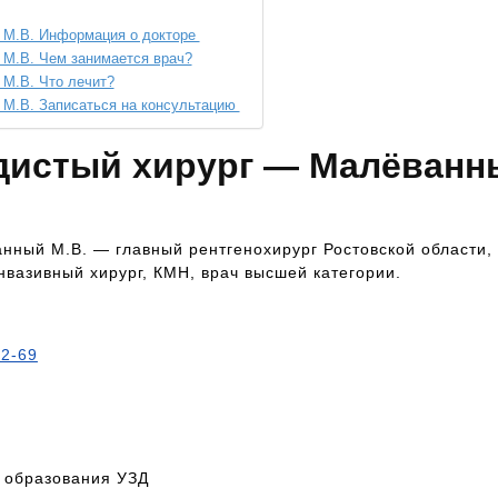
 М.В. Информация о докторе
 М.В. Чем занимается врач?
М.В. Что лечит?
 М.В. Записаться на консультацию
удистый хирург — Малёванн
ный М.В. — главный рентгенохирург Ростовской области,
нвазивный хирург, КМН, врач высшей категории.
32-69
 образования УЗД