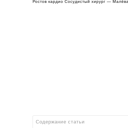
Ростов кардио Сосудистый хирург — Малёв
Содержание статьи