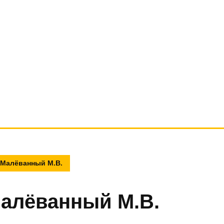
 Малёванный М.В.
Малёванный М.В.