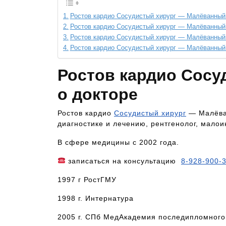
Ростов кардио Сосудистый хирург — Малёванный
Ростов кардио Сосудистый хирург — Малёванный
Ростов кардио Сосудистый хирург — Малёванный 
Ростов кардио Сосудистый хирург — Малёванный
Ростов кардио Сос
о докторе
Ростов кардио
Сосудистый хирург
— Малёван
диагностике и лечению, рентгенолог, малои
В сфере медицины с 2002 года.
записаться на консультацию
8-928-900-
1997 г РостГМУ
1998 г. Интернатура
2005 г. СПб МедАкадемия последипломного