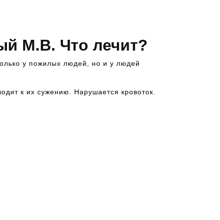
й М.В. Что лечит?
только у пожилых людей, но и у людей
одит к их сужению. Нарушается кровоток.