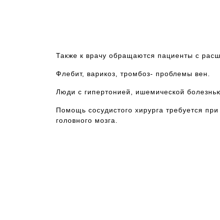
Также к врачу обращаются пациенты с рас
Флебит, варикоз, тромбоз- проблемы вен.
Люди с гипертонией, ишемической болезнью
Помощь сосудистого хирурга требуется при
головного мозга.