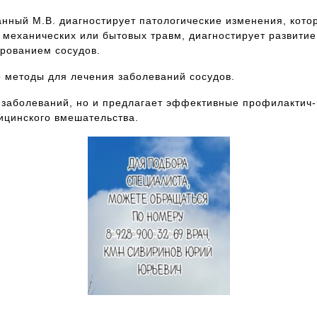
нный М.В. диагностирует патологические изменения, кото
 механических или бытовых травм, диагностирует развитие
ированием сосудов.
 методы для лечения заболеваний сосудов.
 заболеваний, но и предлагает эффективные профилактич-
ицинского вмешательства.
Для подбора специалиста,