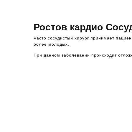
Ростов кардио Сосу
Часто сосудистый хирург принимает пациент
более молодых.
При данном заболевании происходит отложе