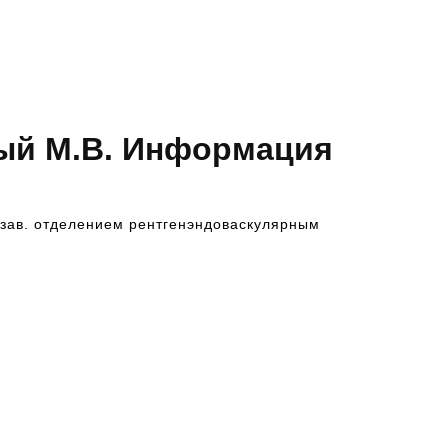
ый М.В. Информация
 зав. отделением рентгенэндоваскулярным