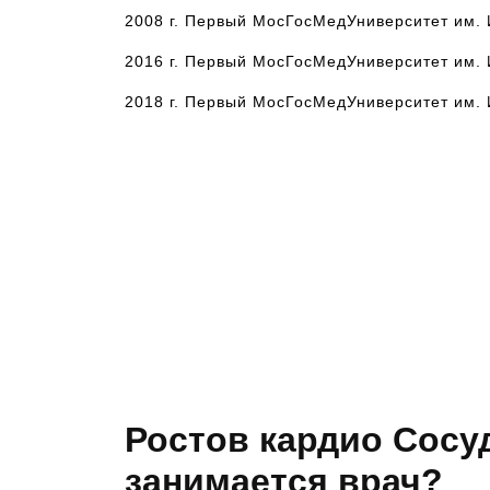
2008 г. Первый МосГосМедУниверситет им. 
2016 г. Первый МосГосМедУниверситет им. 
2018 г. Первый МосГосМедУниверситет им. 
Ростов кардио Сосу
занимается врач?