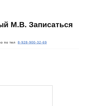
й М.В. Записаться
жно по тел
8-928-900-32-69