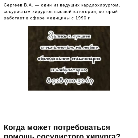
Сергеев В.А. — один из ведущих кардиохирургом,
сосудистым хирургов высшей категории, который
работает в сфере медицины с 1990 г.
Чтобы попасть на прием к данному
специалисту, позвоните по номеру
телефона 8-928-900-32-69
Когда может потребоваться
помощь сосудистого хирурга?