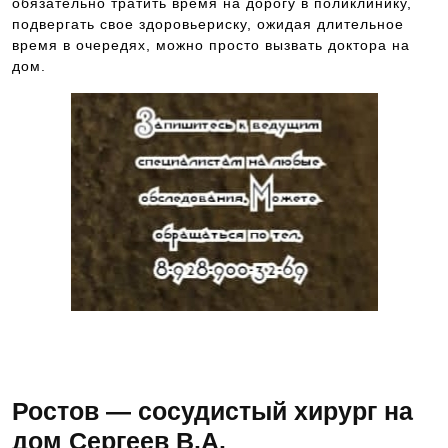
обязательно тратить время на дорогу в поликлинику,
подвергать свое здоровьериску, ожидая длительное
время в очередях, можно просто вызвать доктора на
дом.
Запись к ведущим специалистам на любые
обследования стационарно и амбулаторно
Ростов — сосудистый хирург на
дом Сергеев В.А.