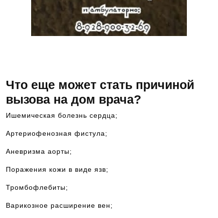
Как записаться на консультацию к врачу?
Звоните — 8-928-900-32-69
Что еще может стать причиной
вызова на дом врача?
Ишемическая болезнь сердца;
Артериофенозная фистула;
Аневризма аорты;
Поражения кожи в виде язв;
Тромбофлебиты;
Варикозное расширение вен;