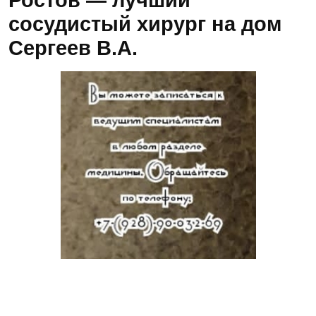
Ростов — лучший
сосудистый хирург на дом
Сергеев В.А.
Запись к ведущим специалистам на любые
обследования стационарно и амбулаторно