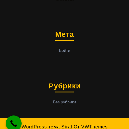
Мета
Войти
Рубрики
Без рубрики
WordPress тема Sirat
От VWThemes