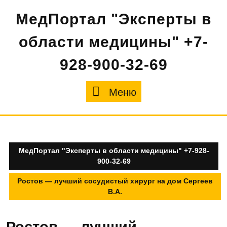
Перейти
МедПортал "Эксперты в
к
содержимому
области медицины" +7-
928-900-32-69
Меню
Меню
МедПортал "Эксперты в области медицины" +7-928-
900-32-69
Ростов — лучший сосудистый хирург на дом Сергеев
В.А.