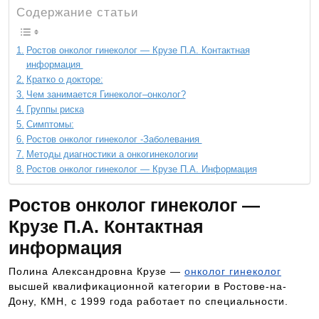
Содержание статьи
Ростов онколог гинеколог — Крузе П.А. Контактная
информация
Кратко о докторе:
Чем занимается Гинеколог–онколог?
Группы риска
Симптомы:
Ростов онколог гинеколог -Заболевания
Методы диагностики а онкогинекологии
Ростов онколог гинеколог — Крузе П.А. Информация
Ростов онколог гинеколог —
Крузе П.А. Контактная
информация
Полина Александровна Крузе —
онколог гинеколог
высшей квалификационной категории в Ростове-на-
Дону, КМН, с 1999 года работает по специальности.