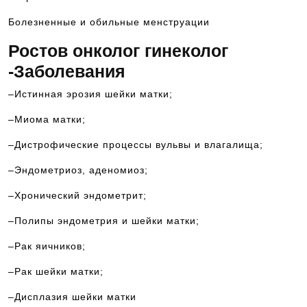
Болезненные и обильные менструации
Ростов онколог гинеколог
-Заболевания
–Истинная эрозия шейки матки;
–Миома матки;
–Дистрофические процессы вульвы и влагалища;
–Эндометриоз, аденомиоз;
–Хронический эндометрит;
–Полипы эндометрия и шейки матки;
–Рак яичников;
–Рак шейки матки;
–Дисплазия шейки матки