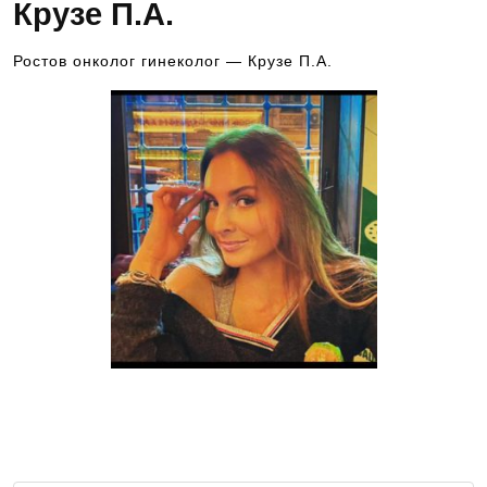
Крузе П.А.
Ростов онколог гинеколог — Крузе П.А.
Полина Александровна Крузе —
онколог гинеколог высшей
квалификационной категории, КМН