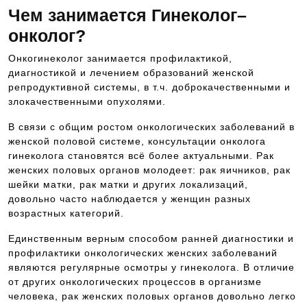
Чем занимается Гинеколог–
онколог?
Онкогинеколог занимается профилактикой,
диагностикой и лечением образований женской
репродуктивной системы, в т.ч. доброкачественными и
злокачественными опухолями.
В связи с общим ростом онкологических заболеваний в
женской половой системе, консультации онколога
гинеколога становятся всё более актуальными. Рак
женских половых органов молодеет: рак яичников, рак
шейки матки, рак матки и других локализаций,
довольно часто наблюдается у женщин разных
возрастных категорий.
Единственным верным способом ранней диагностики и
профилактики онкологических женских заболеваний
являются регулярные осмотры у гинеколога. В отличие
от других онкологических процессов в организме
человека, рак женских половых органов довольно легко