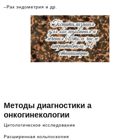
–Рак эндометрия и др.
Звоните и записывайтесь на
консультацию к ведущим
специалистам в области медицины —
8-928-900-32-69
Методы диагностики а
онкогинекологии
Цитологическое исследование
Расширенная кольпоскопия