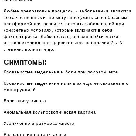
Любые предраковые процессы и заболевания являются
злокачественными, но могут послужить своеобразным
платформой для развития раковых заболеваний при
конкретных условиях, которые включают в себя
факторы риска. Лейкоплакия, эрозия шейки матки,
интраэпителиальная цервикальная неоплазия 2 и 3
степени, полипы и др;
Симптомы:
Кровянистые выделения и боли при половом акте
Кровянистые выделения из влагалища не связанные с
менструацией
Боли внизу живота
Аномальная кольпоскопическая картина
Увеличение в размерах живота
Разрастания на гениталиях