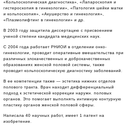
«Кольпоскопическая диагностика», «Лапароскопия и
гистероскопия в гинекологии», «Патология шейки матки
и кольпоскопия», «Акушерство и гинекология»,
«Плазмолифтинг в гинекологии» и др.
В 2003 году защитила диссертацию с присвоением
ученой степени кандидата медицинских наук.
С 2004 года работает РНИОИ в отделении онко-
гинекологии, проводит оперативные вмешательства при
различных злокачественных и доброкачественных
образованиях женской половой системы, также
проводит кольпоскопическую диагностику заболеваний.
В ее компетенции также — эстетика нижних отделов
полового тракта. Врач находит дифференциальный
подход к эстетической коррекции наружн. половых
органов. Это помогает выполнять интимную контурную
пластику органов женской половой сферы.
Написала 40 научных работ, имеет 1 патент на
изобретение.