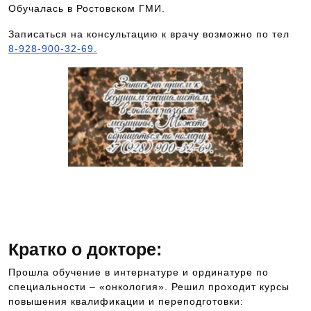
Обучалась в Ростовском ГМИ.
Записаться на консультацию к врачу возможно по тел
8-928-900-32-69.
Чтобы попасть на прием к данному
специалисту, позвоните по номеру
телефона 8-928-900-32-69
Кратко о докторе:
Прошла обучение в интернатуре и ординатуре по
специальности – «онкология». Решил проходит курсы
повышения квалификации и переподготовки: