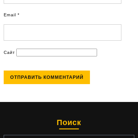
Email
*
Сайт
Поиск
Найти: