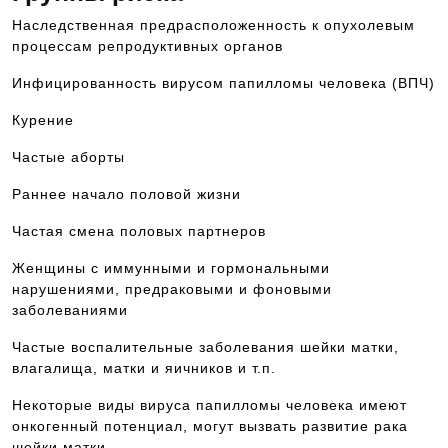
Наследственная предрасположенность к опухолевым
процессам репродуктивных органов
Инфицированность вирусом папилломы человека (ВПЧ)
Курение
Частые аборты
Раннее начало половой жизни
Частая смена половых партнеров
Женщины с иммунными и гормональными
нарушениями, предраковыми и фоновыми
заболеваниями
Частые воспалительные заболевания шейки матки,
влагалища, матки и яичников и т.п.
Некоторые виды вируса папилломы человека имеют
онкогенный потенциал, могут вызвать развитие рака
шейки матки.