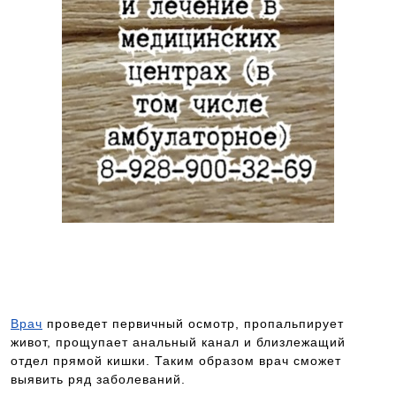
Чтобы попасть на прием к данному
специалисту, позвоните по номеру телефона 8-
928-900-32-69
Врач
проведет первичный осмотр, пропальпирует
живот, прощупает анальный канал и близлежащий
отдел прямой кишки. Таким образом врач сможет
выявить ряд заболеваний.