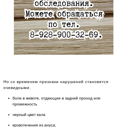
Как записаться на консультацию к врачу? Звоните —
8-928-900-32-69
Но со временем признаки нарушений становятся
очевидными.
боли в животе, отдающие в задний проход или
промежность
черный цвет кала
кровотечения из ануса;