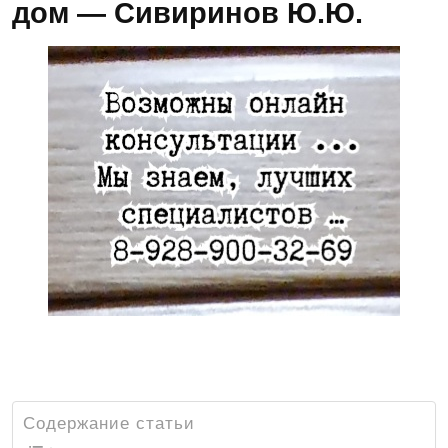
дом — Сивиринов Ю.Ю.
Звоните и записывайтесь на консультацию к ведущим
специалистам в области медицины — 8-928-900-32-69
Содержание статьи