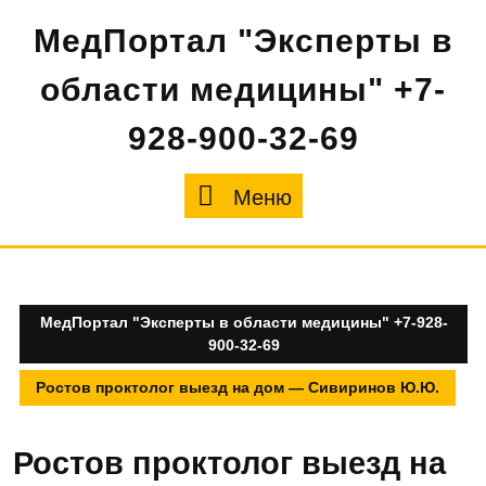
Перейти
МедПортал "Эксперты в
к
содержимому
области медицины" +7-
928-900-32-69
Меню
Меню
МедПортал "Эксперты в области медицины" +7-928-
900-32-69
Ростов проктолог выезд на дом — Сивиринов Ю.Ю.
Ростов проктолог выезд на