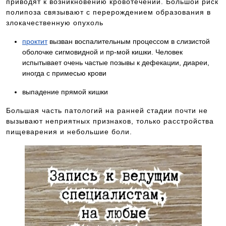
приводят к возникновению кровотечений. Большой риск
полипоза связывают с перерождением образования в
злокачественную опухоль
проктит
вызван воспалительным процессом в слизистой
оболочке сигмовидной и пр-мой кишки. Человек
испытывает очень частые позывы к дефекации, диареи,
иногда с примесью крови
выпадение прямой кишки
Большая часть патологий на ранней стадии почти не
вызывают неприятных признаков, только расстройства
пищеварения и небольшие боли.