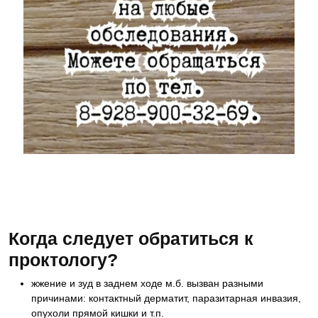
Как записаться на прием к специалисту? Это просто. Вам
следует всего лишь позвонить по телефону 8 918- 55- 44
-698 и записаться на консультацию к врачу
Когда следует обратиться к
проктологу?
жжение и зуд в заднем ходе м.б. вызван разными
причинами: контактный дерматит, паразитарная инвазия,
опухоли прямой кишки и т.п.