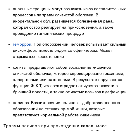
анальные трещины могут возникать из-за воспалительных
процессов или травм слизистой оболочки. В
аноректальной обл. развивается болезненная рана,
которая остро реагирует на прикосновения, а также
проведение гигиенических процедур
геморрой
. При опорожнении человек испытывает сильный
дискомфорт, тяжесть рядом со сфинктером. Может
открываться кровотечение
колиты представляют собой воспаление кишечной
слизистой оболочки, которое спровоцировано токсинами,
аллергенами или патогенами. В результате нарушаются
функции Ж.К.Т, человек страдает от чувства тяжести в
брюшной полости, а также от частых позывов к дефекации
полипоз. Возникновение полипов – доброкачественных
образований на стенках пр-мой кишки, которые
препятствуют нормальной работе кишечника.
Травмы полипов при прохождении калов. масс