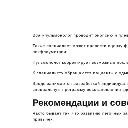
Врач-пульмонолог проводит биопсию и плев
Также специалист может провести оценку 
пикфлоуметрии.
Пульмонолог корректирует возможные после
К специалисту обращаются пациенты с одыш
Вроде занимается разработкой индивидуаль
специальную программу восстановления здо
Рекомендации и сов
Часто бывает так, что развитию лёгочных 
привычек.