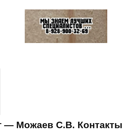
Запись к ведущим специалистам на любые
обследования стационарно и амбулаторно
 — Можаев С.В. Контакты