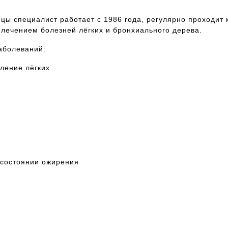
ицы специалист работает с 1986 года, регулярно проходит
 лечением болезней лёгких и бронхиального дерева.
аболеваний:
ление лёгких.
 состоянии ожирения