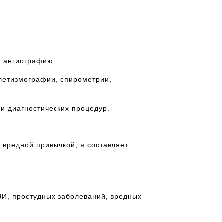
и ангиографию.
летизмографии, спирометрии,
и диагностических процедур.
 вредной привычкой, я составляет
ВИ, простудных заболеваний, вредных