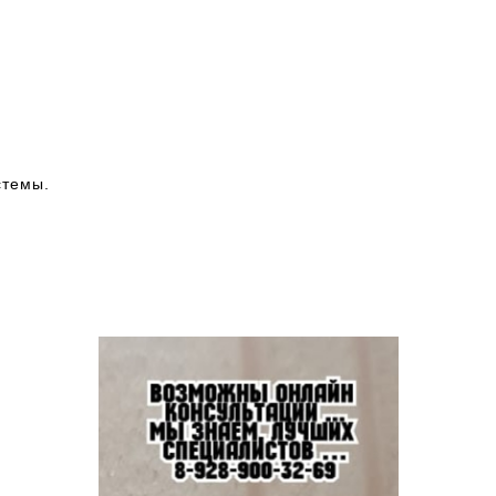
стемы.