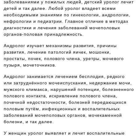
заболеваниями у пожилых людей, детский уролог лечит
детей и так далее. Любой уролог владеет всеми
необходимыми знаниями по гинекологии, андрологии,
нефрологии и педиатрии. Главное отличие в методах
диагностики и лечения заболеваний мочеполовых
органов-половая принадлежность.
Андролог изучает механизмы развития, причины
развития, лечение патологий яичек, мошонки,
простаты, почек, полового члена, уретры, мочевого
пузыря, мочеточников.
Андролог занимается лечением бесплодия, редкого
или затруднённого мочеиспускания, недержание мочи,
мужского климакса, нарушений потенции, болезненного
полового контакта, искривление полового члена,
почечной недостаточности, болезней передающихся
половым путём, инфекционных и воспалительных
заболеваний мочеполовых органов, мочекаменной
болезни, и так далее.
У женщин уролог выявляет и лечит воспалительные