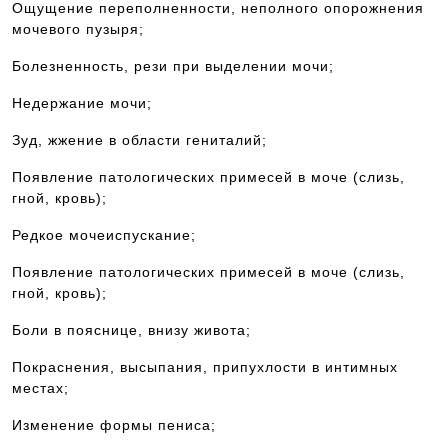
Ощущение переполненности, неполного опорожнения
мочевого пузыря;
Болезненность, рези при выделении мочи;
Недержание мочи;
Зуд, жжение в области гениталий;
Появление патологических примесей в моче (слизь,
гной, кровь);
Редкое мочеиспускание;
Появление патологических примесей в моче (слизь,
гной, кровь);
Боли в пояснице, внизу живота;
Покраснения, высыпания, припухлости в интимных
местах;
Изменение формы пениса;