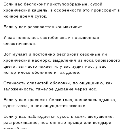
Если вас беспокоит приступообразные, сухой
хронический кашель, в особенности это происходит в
ночное время суток.
Если у вас развивается коньюктивит
У вас появилась светобоязнь и повышенная
слезоточивость
Вот мучает и постоянно беспокоит сезонные ли
хронический насморк, выделения из носа бирюзового
цвета, вы часто чихает и, у вас зудит нос, у вас
испортилось обоняние и так далее.
Отечность слизистой оболочки, по ощущению, как
заложенность, тяжелое дыхание через нос.
Если у вас краснеют белки глаз, появилась одышка,
зудят глаза, в них ощущается жжение.
Если у вас наблюдается сухость кожи, шелушение,
растрескивание, постоянные прыщи или волдыри,
кожный зуд.