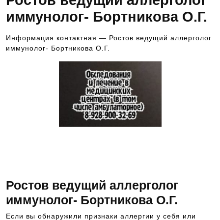
Ростов ведущий аллерголог
иммунолог- Бортникова О.Г.
Информация контактная — Ростов ведущий аллерголог
иммунолог- Бортникова О.Г.
Запись к ведущим специалистам
на любые обследования
стационарно и амбулаторно
Ростов ведущий аллерголог
иммунолог- Бортникова О.Г.
Если вы обнаружили признаки аллергии у себя или