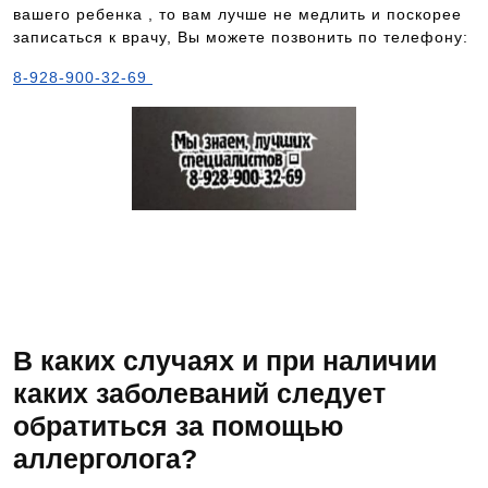
вашего ребенка , то вам лучше не медлить и поскорее
записаться к врачу, Вы можете позвонить по телефону:
8-928-900-32-69
Звоните и записывайтесь на
консультацию к ведущим
специалистам в области
медицины — 8-928-900-32-69
В каких случаях и при наличии
каких заболеваний следует
обратиться за помощью
аллерголога?