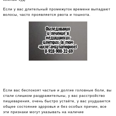
Если у вас длительный промежуток времени выпадают
волосы, часто проявляется рвота и тошнота.
Запись к ведущим специалистам на
любые обследования стационарно и
амбулаторно
Если вас беспокоят частые и долгие головные боли, вы
стали слишком раздражительны, у вас расстройство
пищеварения, очень быстро устаёте, у вас ухудшается
общее состояние здоровья и без особых причин, все
эти признаки могут указывать на наличие