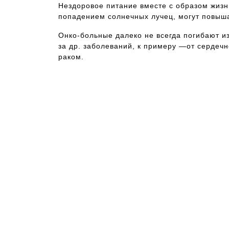
Нездоровое питание вместе с образом жиз
попадением солнечных лучец, могут повыша
Онко-больные далеко не всегда погибают из
за др. заболеваний, к примеру —от сердечн
раком.