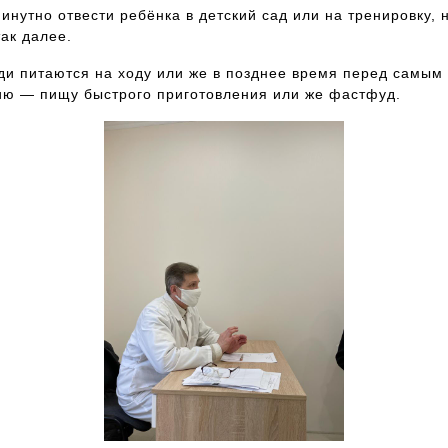
инутно отвести ребёнка в детский сад или на тренировку, 
так далее.
ди питаются на ходу или же в позднее время перед самым
нию — пищу быстрого приготовления или же фастфуд.