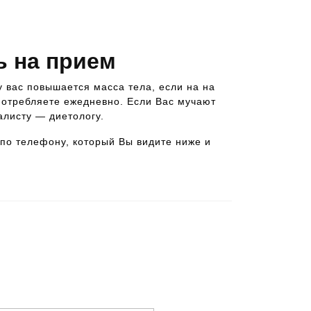
ь на прием
у вас повышается масса тела, если на на
потребляете ежедневно. Если Вас мучают
алисту — диетологу.
 по телефону, который Вы видите ниже и