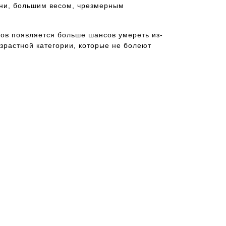
зни, большим весом, чрезмерным
тов появляется больше шансов умереть из-
озрастной категории, которые не болеют