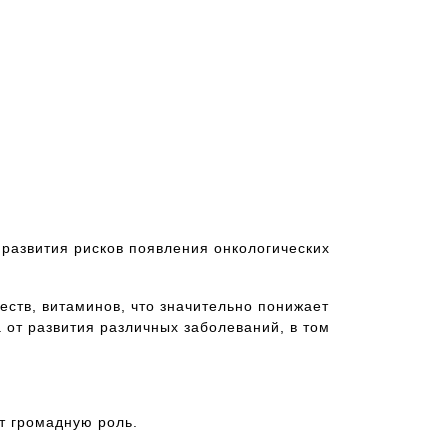
 развития рисков появления онкологических
ств, витаминов, что значительно понижает
 от развития различных заболеваний, в том
ют громадную роль.