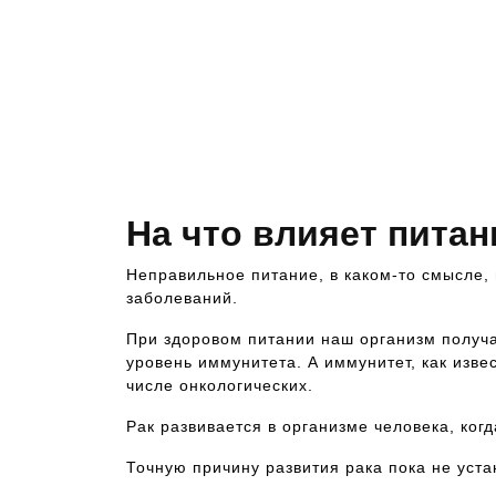
На что влияет питан
Неправильное питание, в каком-то смысле,
заболеваний.
При здоровом питании наш организм получа
уровень иммунитета. А иммунитет, как изве
числе онкологических.
Рак развивается в организме человека, ког
Точную причину развития рака пока не уста