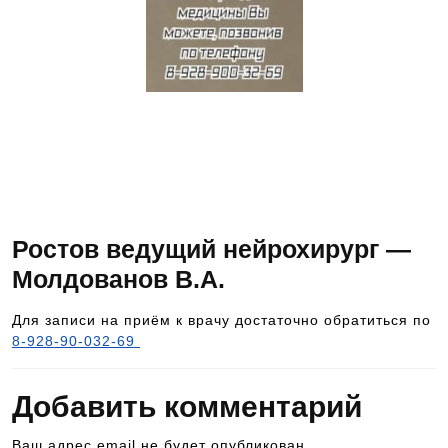
Для подбора
специалиста,
обращайтесь по номеру
телефона, указанному
выше
Ростов ведущий нейрохирург —
Молдованов В.А.
Для записи на приём к врачу достаточно обратиться по
8-928-90-032-69
Добавить комментарий
Ваш адрес email не будет опубликован.