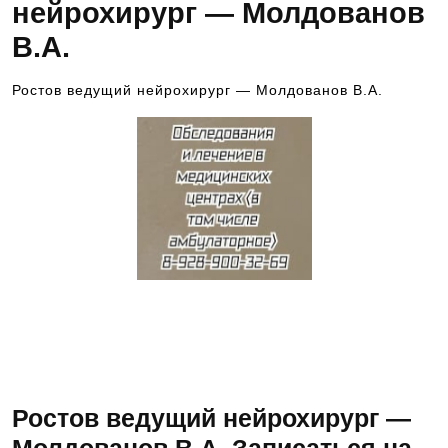
нейрохирург — Молдованов
В.А.
Ростов ведущий нейрохирург — Молдованов В.А.
Запись к ведущим
специалистам на любые
обследования стационарно
и амбулаторно
Ростов ведущий нейрохирург —