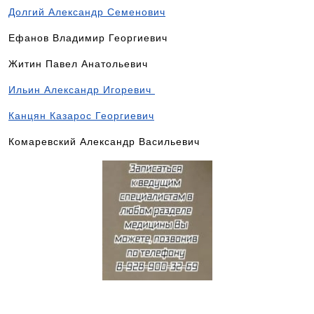
Долгий Александр Семенович
Ефанов Владимир Георгиевич
Житин Павел Анатольевич
Ильин Александр Игоревич
Канцян Казарос Георгиевич
Комаревский Александр Васильевич
Как записаться на прием
к специалисту? Это