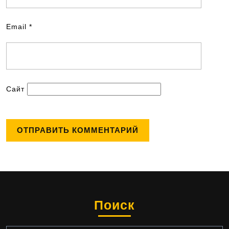
Email
*
Сайт
Поиск