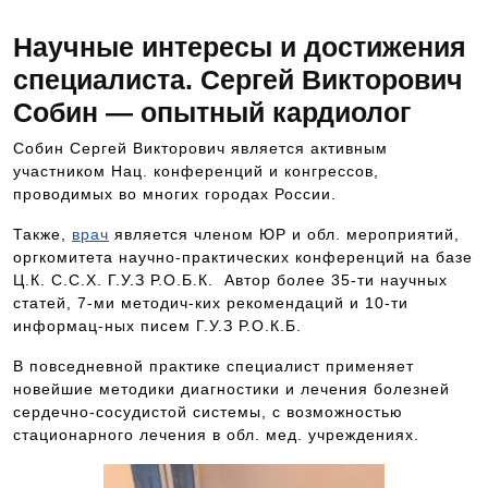
Научные интересы и достижения
специалиста. Сергей Викторович
Собин — опытный кардиолог
Собин Сергей Викторович является активным
участником Нац. конференций и конгрессов,
проводимых во многих городах России.
Также,
врач
является членом ЮР и обл. мероприятий,
оргкомитета научно-практических конференций на базе
Ц.К. С.С.Х. Г.У.З Р.О.Б.К. Автор более 35-ти научных
статей, 7-ми методич-ких рекомендаций и 10-ти
информац-ных писем Г.У.З Р.О.К.Б.
В повседневной практике специалист применяет
новейшие методики диагностики и лечения болезней
сердечно-сосудистой системы, с возможностью
стационарного лечения в обл. мед. учреждениях.