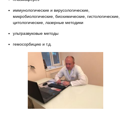
иммунологические и вирусологические,
микробиологические, биохимические, гистологические,
цитологические, лазерные методики
ультразвуковые методы
гемосорбицию и т.д.
Запись к ведущим специалистам на
любые обследования стационарно и
амбулаторно