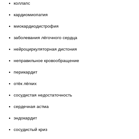
коллапс
кардиомиопатия
миокардиодистрофия
заболевания лёгочного сердца
нейроциркуляторная дистония
неправильное кровообращение
перикардит
отёк лёгких
сосудистая недостаточность
сердечная астма
эндокардит
сосудистый криз