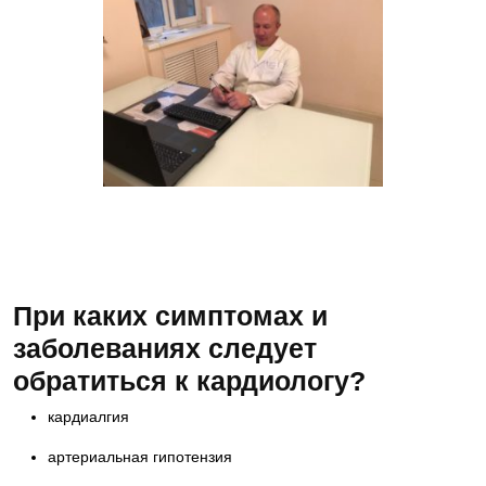
Чтобы попасть на прием к данному
специалисту, позвоните по номеру
телефона 8-918-5544-698
При каких симптомах и
заболеваниях следует
обратиться к кардиологу?
кардиалгия
артериальная гипотензия