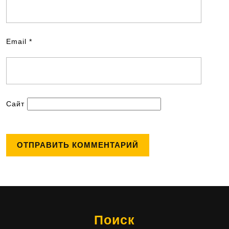
Email
*
Сайт
Поиск