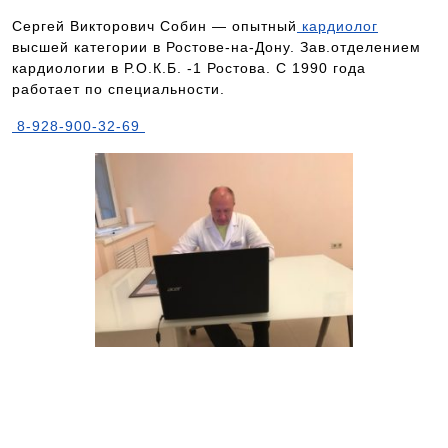
Сергей Викторович Собин — опытный
кардиолог
высшей категории в Ростове-на-Дону. Зав.отделением
кардиологии в Р.О.К.Б. -1 Ростова. С 1990 года
работает по специальности.
8-928-900-32-69
Запись к ведущим специалистам на
любые обследования стационарно и
амбулаторно