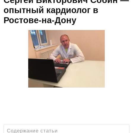
Сергей Викторович Собин —
опытный кардиолог в
Ростове-на-Дону
Сергей Викторович Собин — опытный
кардиолог высшей категории в Ростове-
на-Дону. Зав.отделением кардиологии в
Р.О.К.Б. -1 Ростова-на-Дону.
Содержание статьи