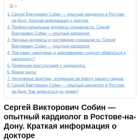
Сергей Викторович Собин — опытный кардиолог в Ростове-
на-Дону. Краткая информация о докторе
Профессиональные интересы специалиста. Сергей
Викторович Собин — опытный кардиолог
Научные интересы и достижения специалиста. Сергей
Викторович Собин — опытный кардиолог
При каких симптомах и заболеваниях следует обратиться к
кардиологу?
Первичная консультация у кардиолога
Важно знать!
Негативные факторы, влияющие на работу нашего сердца
Сергей Викторович Собин — опытный кардиолог в Ростове-
на-Дону. Как записаться на прием?
Сергей Викторович Собин —
опытный кардиолог в Ростове-на-
Дону. Краткая информация о
докторе