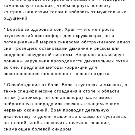
комплексную терапию, чтобы вернуть человеку
контроль над своим телом и избавить от мучительных
ощущений.
* Борьба за здоровый сон. Храп — это не просто
акустический дискомфорт для окружающих, но и
потенциальный маркер синдрома обструктивного апноэ
сна, грозящего остановками дыхания и риском для
сердечно-сосудистой системы. Невролог анализирует
причины нарушения проходимости дыхательных путей
во сне, предлагая методы коррекции для
восстановления полноценного ночного отдыха.
* Освобождение от боли. Боли в суставах и мышцах, а
также специфические страдания в стопе и области
пятки (например, пяточная шпора) часто имеют
нейрогенную природу или связаны с защемлением
нервных окончаний. Врач проводит детальную
диагностику, отделяя мышечные спазмы от суставных
патологий, чтобы назначить точечное лечение,
снимающее болевой синдром.