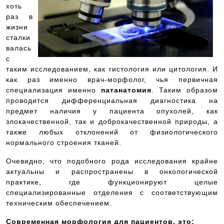
хоть
раз в
жизни
сталки
валась
с
таким исследованием, как гистология или цитология. И
как раз именно врач-морфолог, чья первичная
специализация именно
патанатомия
. Таким образом
проводится дифференциальная диагностика на
предмет наличия у пациента опухолей, как
злокачественной, так и доброкачественной природы, а
также любых отклонений от физиологического
нормального строения тканей.
Очевидно, что подобного рода исследования крайне
актуальны и распространены в онкологической
практике, где функционируют целые
специализированные отделения с соответствующим
техническим обеспечением.
Современная морфология для пациентов, это: