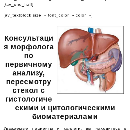
[/av_one_half]
[av_textblock size=» font_color=» color=»]
Консультаци
я морфолога
по
первичному
анализу,
пересмотру
стекол с
гистологиче
скими и цитологическими
биоматериалами
Уважаемые пациенты и коллеги, вы находитесь в