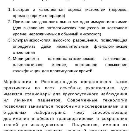
Быстрая и качественная оценка гистологии (нередко,
прямо во время операции)
Применение дополнительных методов иммуногистохимии
(для выявления патологических процессов на клеточном
уровне, неразличимых в обычный микроскоп)
Ультрамикроскопия высокого разрешения, позволяющая
определять даже незначительные физиологические
отклонения
Медицинское патологоанатомическое заключение,
альтернативное мнение, постоянное повышение
квалификации для практикующих врачей
Морфология в Ростове-на-дону представлена также
практически во всех лечебных учреждениях, где
имеются стационары для круглосуточного наблюдения
ил лечения пациентов. Современные технологии
позволяют заниматься подобными исследованиями и в
отдельных лабораториях, чему способствовали
достижения в области транспортировки и сохранения
тканей до исследователя. Получается, именно от
врача-морфолога зависит конечный вердикт, диагноз