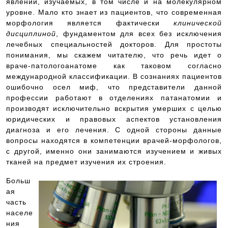
явлений, изучаемых, в том числе и на молекулярном
уровне. Мало кто знает из пациентов, что современная
морфология является фактически
клинической
дисциплиной
, фундаментом для всех без исключения
лечебных специальностей докторов. Для простоты
понимания, мы скажем читателю, что речь идет о
враче-патологоанатоме как таковом согласно
международной классификации. В сознаниях пациентов
ошибочно осел миф, что представители данной
профессии работают в отделениях патанатомии и
производят исключительно вскрытия умерших с целью
юридических и правовых аспектов установления
диагноза и его лечения. С одной стороны данные
вопросы находятся в компетенции врачей-морфологов,
с другой, именно они занимаются изучением и живых
тканей на предмет изучения их строения.
Больш
ая
часть
населе
ния