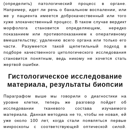
(определить) патологический процесс в органе.
Например, идет ли речь о банальном воспалении, или
же у пациента имеется доброкачественный или того
хуже злокачественный процесс. В таком случае вердикт
морфолога становится определяющим, нередко
показанием или противопоказанием к оперативному
вмешательству; удалению всего органа или только его
части. Разумеется такой щепетильный подход в
подборе качественного цитологического исследования
становится понятным, ведь никому не хочется стать
жертвой ошибки.
Гистологическое исследование
материала, результаты биопсии
Параграфом выше мы говорили о диагностики на
уровне клетки, теперь же разговор пойдет об
исследовании тканевого состава изучаемого
материала. Данная методика не то, чтобы не новая, ей
уже около 100 лет, когда стали появляться первые
микроскопы с соответствующей оптической силой.