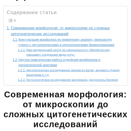
Содержание статьи
Современная морфология: от микроскопии до сложных
цитогенетических исследований
Консультация морфолога по первичному анализу, пересмотру
стекол с гистологическими и цитологическими биоматериалами
Наш медицинский центр по специальности «Морфология»
оказывает следующие виды услуг:
Научно-практическая работа отделения морфологии и
патологической анатомии
Цитологическое исследование мазков из матки, мочевого пузыря,
кишечника и т.д.
Гистологическое исследование материала, результаты биопсии
Современная морфология:
от микроскопии до
сложных цитогенетических
исследований