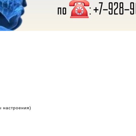
 настроения)