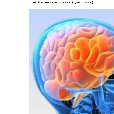
— Двоение в глазах (диплопия)