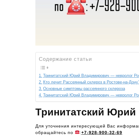
Содержание статьи
Тринитатский Юрий Владимирович — невролог Ро
Кто лечит Рассеянный склероз в Ростове-на-Дону
Основные симптомы рассеянного склероза
Тринитатский Юрий Владимирович — невролог Ро
Тринитатский Юрий
Для уточнения интересующей Вас информац
обращайтесь по
:
+7-928-900-32-69