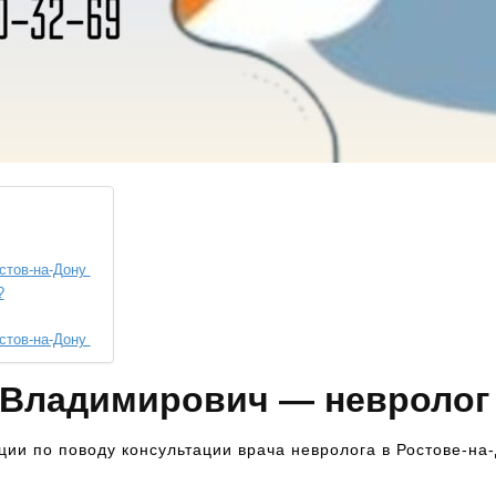
стов-на-Дону
?
стов-на-Дону
 Владимирович — невролог
ии по поводу консультации врача невролога в Ростове-на