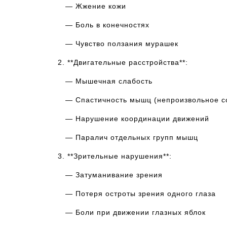
— Жжение кожи
— Боль в конечностях
— Чувство ползания мурашек
2. **Двигательные расстройства**:
— Мышечная слабость
— Спастичность мышц (непроизвольное с
— Нарушение координации движений
— Паралич отдельных групп мышц
3. **Зрительные нарушения**:
— Затуманивание зрения
— Потеря остроты зрения одного глаза
— Боли при движении глазных яблок