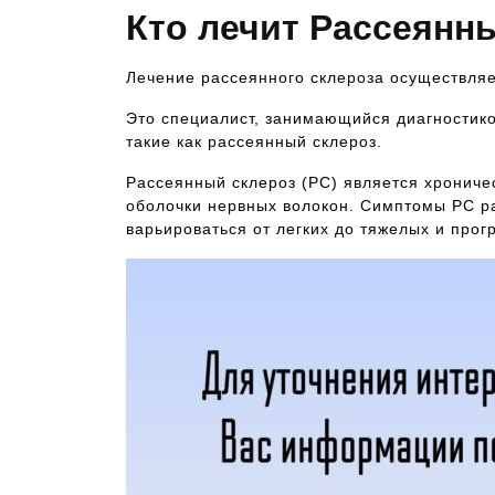
Кто лечит Рассеянн
Лечение рассеянного склероза осуществля
Это специалист, занимающийся диагностик
такие как рассеянный склероз.
Рассеянный склероз (РС) является хронич
оболочки нервных волокон. Симптомы РС ра
варьироваться от легких до тяжелых и про