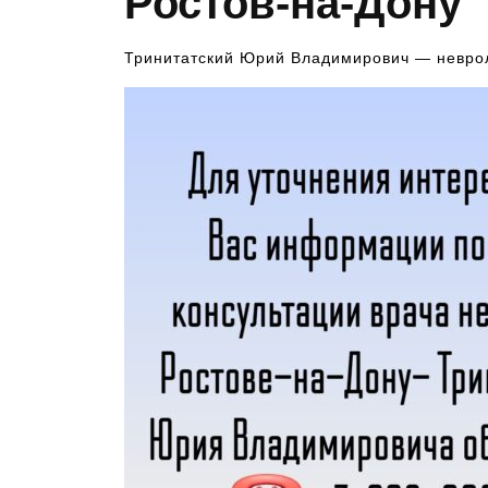
Ростов-на-Дону
Тринитатский Юрий Владимирович — невро