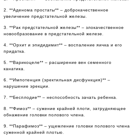
2. **Аденома простаты** – доброкачественное
увеличение предстательной железы.
3. **Рак предстательной железы** – злокачественное
новообразование в предстательной железе.
4. **Орхит и эпидидимит** – воспаление яичка и его
придатка.
5. **Варикоцеле** – расширение вен семенного
канатика.
6. **Импотенция (эректильная дисфункция)** –
нарушение эрекции.
7. **Бесплодие** – неспособность зачать ребенка.
8. **Фимоз** – сужение крайней плоти, затрудняющее
обнажение головки полового члена.
9. **Парафимоз** – ущемление головки полового члена
суженной крайней плотью.