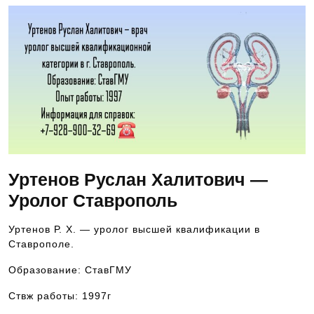
Уртенов Руслан Халитович —
Уролог Ставрополь
Уртенов Р. Х. — уролог высшей квалификации в
Ставрополе.
Образование: СтавГМУ
Ствж работы: 1997г