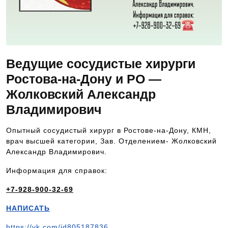
Ведущие сосудистые хирурги
Ростова-на-Дону и РО —
Жолковский Александр
Владимирович
Опытный сосудистый хирург в Ростове-на-Дону, КМН,
врач высшей категории, Зав. Отделением- Жолковский
Александр Владимирович.
Информация для справок:
+7-928-900-32-69
НАПИСАТЬ
https://vk.com/id805187836