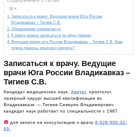
Содержание статьи
Записаться к врачу. Ведущие врачи Юга России
Владикавказ – Тигиев С.В.
Образование специалиста
К врачу можно записаться по ряду причин:
Ведущие врачи юга России Владикавказ – Тигиев С.В. Вам
нужна помощь опытного хирурга?
Записаться к врачу. Ведущие
врачи Юга России Владикавказ –
Тигиев С.В.
Кандидат медицинских наук,
Хирург
, проктолог,
лазерный хирург высшей квалификации во
Владикавказе — Тигиев Северян Владимирович
кандидат наук работает по специальности с 1987.
для записи на консультацию к врачу
8-928-900-32-
69.