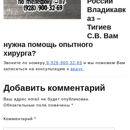
России
Владикавк
аз –
Как записаться на консультацию к врачу?
Тигиев
Звоните — 8-928-900-32-69
С.В. Вам
нужна помощь опытного
хирурга?
Звоните по номеру
8-928-900-32-69
и мы поможем Вам
записаться на консультацию к
врачу
Добавить комментарий
Ваш адрес email не будет опубликован.
Обязательные поля помечены
*
Комментарий
*