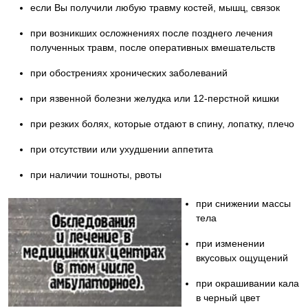
если Вы получили любую травму костей, мышц, связок
при возникших осложнениях после позднего лечения
полученных травм, после оперативных вмешательств
при обострениях хронических заболеваний
при язвенной болезни желудка или 12-перстной кишки
при резких болях, которые отдают в спину, лопатку, плечо
при отсутствии или ухудшении аппетита
при наличии тошноты, рвоты
при снижении массы
тела
при изменении
вкусовых ощущений
при окрашивании кала
в черный цвет