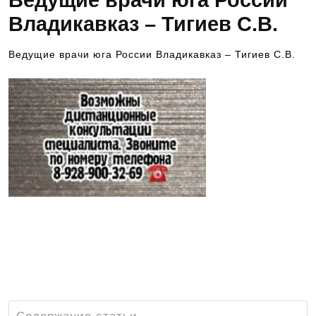
Ведущие врачи юга России
Владикавказ – Тигиев С.В.
Ведущие врачи юга России Владикавказ – Тигиев С.В.
Юрий Владимирович Тринитатский —
доктор медицинских наук, заслуженный
невролог Российской Федерации, профессор,
невролог высшей квалификационной
категории, руководитель центра
неврологии