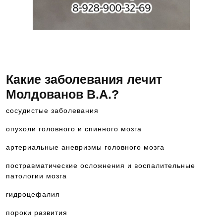
Чтобы попасть на прием к данному специалисту,
позвоните по номеру телефона 8-928-900-32-69
Какие заболевания лечит
Молдованов В.А.?
сосудистые заболевания
опухоли головного и спинного мозга
артериальные аневризмы головного мозга
постравматические осложнения и воспалительные
патологии мозга
гидроцефалия
пороки развития