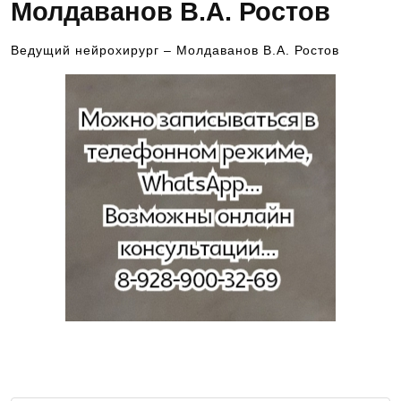
Молдаванов В.А. Ростов
Ведущий нейрохирург – Молдаванов В.А. Ростов
Для подбора специалиста, обращайтесь по
номеру телефона, указанному выше