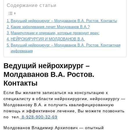
Содержание статьи
Ведущий нейрохирург – Молдаванов В.А. Ростов. Контакты
Какие заболевания лечит Молдованов В.А.?
Манипуляции и операции, которые проводит врач:
НЕЙРОХИРУРГИЯ И МОЛДОВАНОВ В.А.
Ведущий нейрохирург – Молдаванов В.А. Ростов. Контактная
информация
Ведущий нейрохирург –
Молдаванов В.А. Ростов.
Контакты
Если Вы желаете записаться на консультацию к
специалисту в области нейрохирургии, нейрохирургу —
Молдованову В.А. и получить квалифицированную
помощь и эффективное лечение, Вы можете позвонить
по тел.
8-928-900-32-69
Молдованов Владимир Архипович — опытный