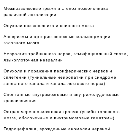
Межпозвонковые грыжи и стеноз позвоночника
различной локализации
Опухоли позвоночника и спинного мозга
Аневризмы и артерио-венозные мальформации
головного мозга
Невралгия тройничного нерва, гемифациальный спазм,
языкоглоточная невралгии
Опухоли и поражения периферических нервов и
сплетений (туннельные нейропатии при синдроме
запястного канала и канала локтевого нерва)
Спонтанные внутримозговые и внутрижелудочковые
кровоизлияния
Острая черепно-мозговая травма (ушибы головного
мозга, оболочечные и внутримозговые гематомы)
Гидроцефалия, врожденные аномалии нервной