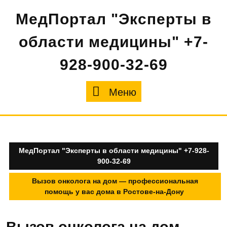
Перейти
МедПортал "Эксперты в
к
содержимому
области медицины" +7-
928-900-32-69
Меню
Меню
МедПортал "Эксперты в области медицины" +7-928-
900-32-69
Вызов онколога на дом — профессиональная
помощь у вас дома в Ростове-на-Дону