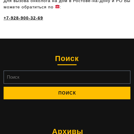
Для вызова онколога на дом в Ростове-на-Дону и РО Вы
можете обратиться по
:
+7-928-900-32-69
Поиск
Найти:
Архивы