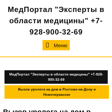
Перейти
МедПортал "Эксперты в
к
содержимому
области медицины" +7-
928-900-32-69
Меню
Меню
МедПортал "Эксперты в области медицины" +7-928-
900-32-69
Вызов уролога на дом в Ростове-на-Дону и
Новочеркасске