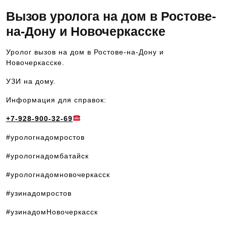
Вызов уролога на дом в Ростове-
на-Дону и Новочеркасске
Уролог вызов на дом в Ростове-на-Дону и
Новочеркасске.
УЗИ на дому.
Информация для справок:
+7-928-900-32-69
#урологнадомростов
#урологнадомбатайск
#урологнадомновочеркасск
#узинадомростов
#узинадомНовочеркасск