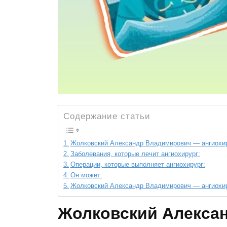
Содержание статьи
Жолковский Александр Владимирович — ангиохиру
Заболевания, которые лечит ангиохирург:
Операции, которые выполняет ангиохирург:
Он может:
Жолковский Александр Владимирович — ангиохиру
Жолковский Алексан