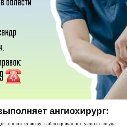
выполняет ангиохирург:
я кровотока вокруг заблокированного участка сосуда.