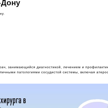
а-Дону
ну.
врач, занимающийся диагностикой, лечением и профилакти
азличными патологиями сосудистой системы, включая атеро