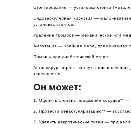
Стентирование — установка стента (металли
Эндоваскулярная хирургия — малоинвазивн
установка стентов.
Удаление тромбов — механическое или мед
Ампутация — крайняя мера, применяемая п
Помощь при диабетической стопе:
Ангиохирург играет важную роль в лечении 
конечностях.
Он может:
1. Оценить степень поражения сосудов** —
2. Провести реваскуляризацию** — восстан
3. Удалить некротические ткани — при нали