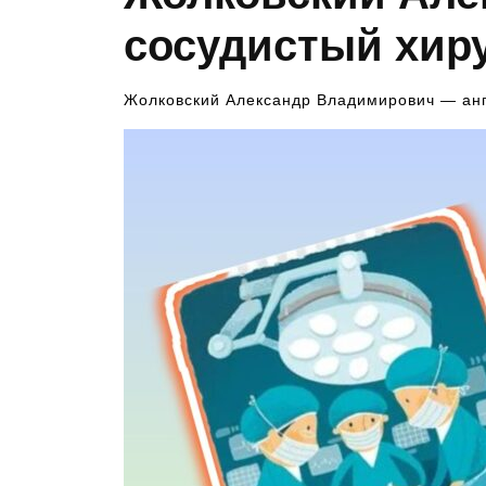
сосудистый хиру
Жолковский Александр Владимирович — анг