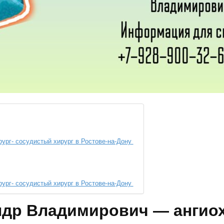
рг- сосудистый хирург в Ростове-на-Дону
рг- сосудистый хирург в Ростове-на-Дону
др Владимирович — ангиох