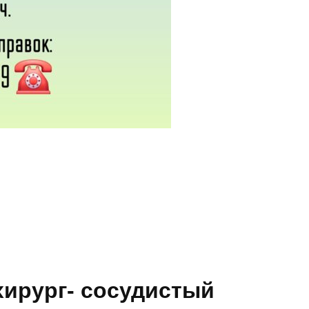
ирург- сосудистый