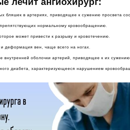
е лечит ангиохирург:
х бляшек в артериях, приводящее к сужению просвета со
, препятствующих нормальному кровообращению.
оторое может привести к разрыву и кровотечению.
и деформация вен, чаще всего на ногах.
 внутренней оболочки артерий, приводящее к их сужению
ного диабета, характеризующееся нарушением кровообращ