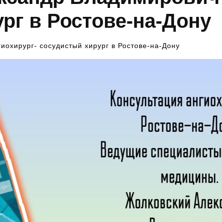
рг в Ростове-на-Дону
иохирург- сосудистый хирург в Ростове-на-Дону