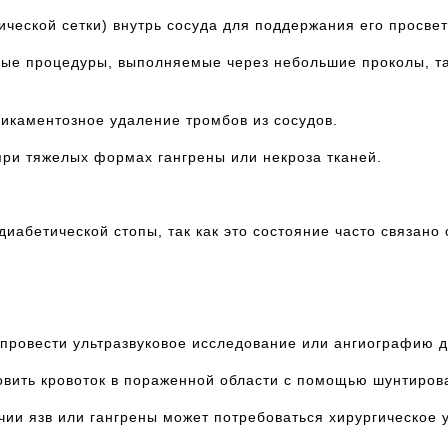
ческой сетки) внутрь сосуда для поддержания его просвет
ые процедуры, выполняемые через небольшие проколы, та
икаментозное удаление тромбов из сосудов.
ри тяжелых формах гангрены или некроза тканей.
диабетической стопы, так как это состояние часто связан
 провести ультразвуковое исследование или ангиографию д
овить кровоток в пораженной области с помощью шунтиров
чии язв или гангрены может потребоваться хирургическое 