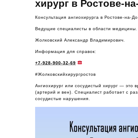
хирург в Ростове-н
Консультация ангиохирурга в Ростове-на-До
Ведущие специалисты в области медицины.
Жолковский Александр Владимирович.
Информация для справок:
+7-928-900-32-69
#Жолковскийхирургростов
Ангиохирург или сосудистый хирург — это 
(артерий и вен). Специалист работает с р
сосудистые нарушения.