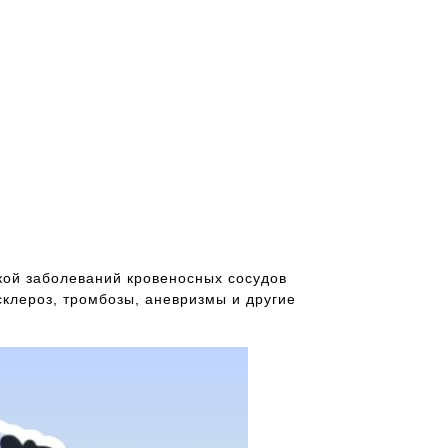
кой заболеваний кровеносных сосудов
склероз, тромбозы, аневризмы и другие