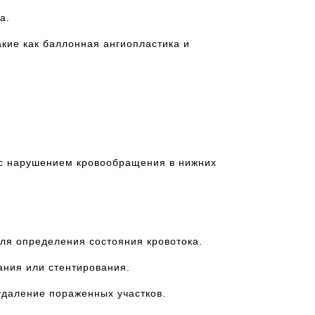
а.
кие как баллонная ангиопластика и
о с нарушением кровообращения в нижних
ля определения состояния кровотока.
ания или стентирования.
удаление пораженных участков.