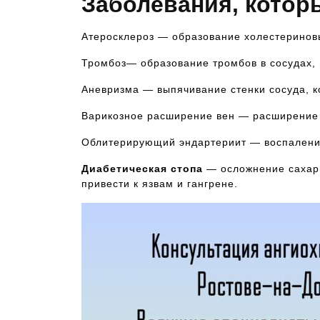
Заболевания, которы
Атеросклероз — образование холестериновы
Тромбоз— образование тромбов в сосудах
Аневризма — выпячивание стенки сосуда, к
Варикозное расширение вен — расширение 
Облитерирующий эндартериит — воспаление
Диабетическая стопа
— осложнение сахар
привести к язвам и гангрене.